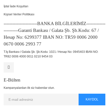
İptal İade Koşulları
Kişisel Veriler Politikası
-----------------------BANKA BİLGİLERİMİZ-------------
----------Garanti Bankası / Galata Şb. Şb.Kodu: 67 /
Hesap No: 6299377 IBAN NO: TR59 0006 2000
0670 0006 2993 77
T.İş Bankası / Galata Şb. Şb.Kodu: 1021 / Hesap No: 0945403 IBAN NO:
TR82 0006 4000 0011 0210 9454 03
E-Bülten
Kampanyalardan ilk siz haberdar olun.
KAYDOL