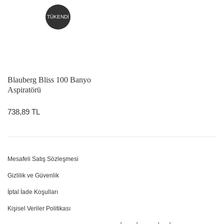
TÜKENDİ
Blauberg Bliss 100 Banyo
Aspiratörü
738,89 TL
Mesafeli Satış Sözleşmesi
Gizlilik ve Güvenlik
İptal İade Koşulları
Kişisel Veriler Politikası