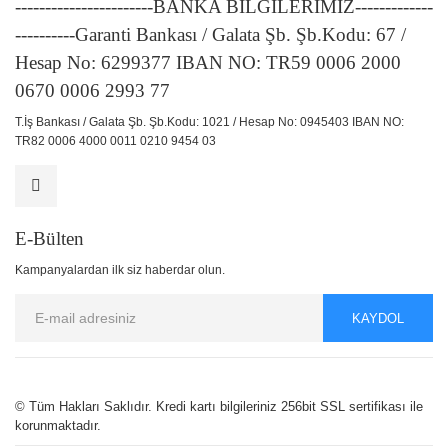
-----------------------BANKA BİLGİLERİMİZ-------------
----------Garanti Bankası / Galata Şb. Şb.Kodu: 67 /
Hesap No: 6299377 IBAN NO: TR59 0006 2000
0670 0006 2993 77
T.İş Bankası / Galata Şb. Şb.Kodu: 1021 / Hesap No: 0945403 IBAN NO:
TR82 0006 4000 0011 0210 9454 03
E-Bülten
Kampanyalardan ilk siz haberdar olun.
KAYDOL
© Tüm Hakları Saklıdır. Kredi kartı bilgileriniz 256bit SSL sertifikası ile
korunmaktadır.