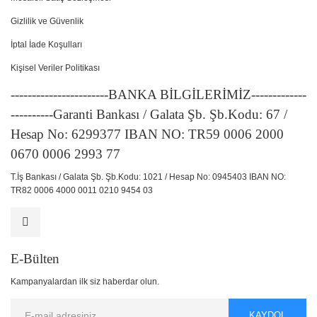
Gizlilik ve Güvenlik
İptal İade Koşulları
Kişisel Veriler Politikası
-----------------------BANKA BİLGİLERİMİZ-------------
----------Garanti Bankası / Galata Şb. Şb.Kodu: 67 /
Hesap No: 6299377 IBAN NO: TR59 0006 2000
0670 0006 2993 77
T.İş Bankası / Galata Şb. Şb.Kodu: 1021 / Hesap No: 0945403 IBAN NO:
TR82 0006 4000 0011 0210 9454 03
E-Bülten
Kampanyalardan ilk siz haberdar olun.
KAYDOL