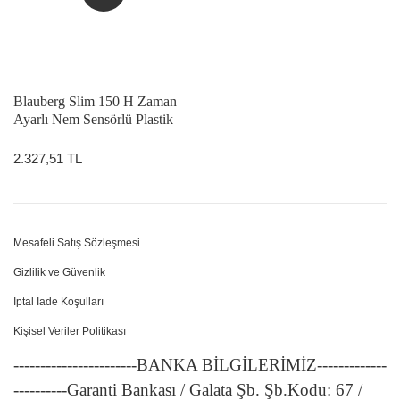
Blauberg Slim 150 H Zaman
Ayarlı Nem Sensörlü Plastik
Banyo Fanı
2.327,51 TL
Mesafeli Satış Sözleşmesi
Gizlilik ve Güvenlik
İptal İade Koşulları
Kişisel Veriler Politikası
-----------------------BANKA BİLGİLERİMİZ-------------
----------Garanti Bankası / Galata Şb. Şb.Kodu: 67 /