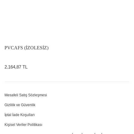
PVCAFS (İZOLESİZ)
2.164,87 TL
Mesafeli Satış Sözleşmesi
Gizlilik ve Güvenlik
İptal İade Koşulları
Kişisel Veriler Politikası