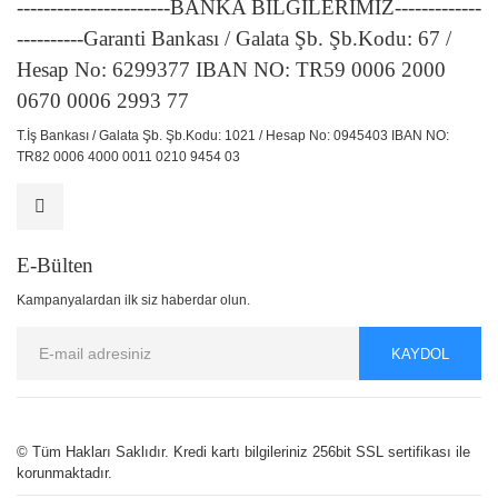
-----------------------BANKA BİLGİLERİMİZ-------------
----------Garanti Bankası / Galata Şb. Şb.Kodu: 67 /
Hesap No: 6299377 IBAN NO: TR59 0006 2000
0670 0006 2993 77
T.İş Bankası / Galata Şb. Şb.Kodu: 1021 / Hesap No: 0945403 IBAN NO:
TR82 0006 4000 0011 0210 9454 03
E-Bülten
Kampanyalardan ilk siz haberdar olun.
KAYDOL
© Tüm Hakları Saklıdır. Kredi kartı bilgileriniz 256bit SSL sertifikası ile
korunmaktadır.