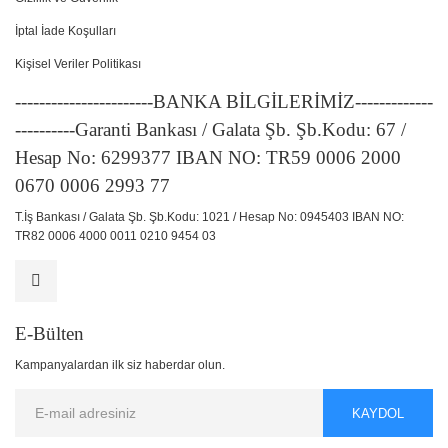
İptal İade Koşulları
Kişisel Veriler Politikası
-----------------------BANKA BİLGİLERİMİZ-------------
----------Garanti Bankası / Galata Şb. Şb.Kodu: 67 /
Hesap No: 6299377 IBAN NO: TR59 0006 2000
0670 0006 2993 77
T.İş Bankası / Galata Şb. Şb.Kodu: 1021 / Hesap No: 0945403 IBAN NO:
TR82 0006 4000 0011 0210 9454 03
E-Bülten
Kampanyalardan ilk siz haberdar olun.
KAYDOL