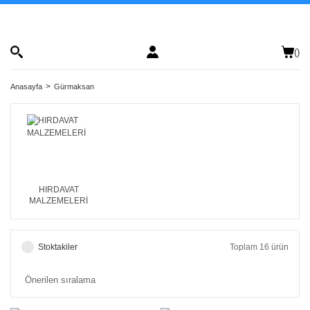
(
)
Anasayfa
Gürmaksan
HIRDAVAT
MALZEMELERİ
Stoktakiler
Toplam 16 ürün