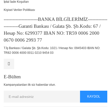
İptal İade Koşulları
Kişisel Veriler Politikası
-----------------------BANKA BİLGİLERİMİZ-------------
----------Garanti Bankası / Galata Şb. Şb.Kodu: 67 /
Hesap No: 6299377 IBAN NO: TR59 0006 2000
0670 0006 2993 77
T.İş Bankası / Galata Şb. Şb.Kodu: 1021 / Hesap No: 0945403 IBAN NO:
TR82 0006 4000 0011 0210 9454 03
E-Bülten
Kampanyalardan ilk siz haberdar olun.
KAYDOL