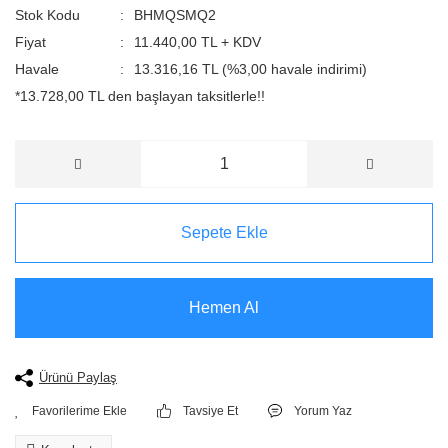
Stok Kodu
BHMQSMQ2
Fiyat
11.440,00 TL + KDV
Havale
13.316,16 TL (%3,00 havale indirimi)
*13.728,00 TL den başlayan taksitlerle!!
Sepete Ekle
Hemen Al
Ürünü Paylaş
Tavsiye Et
Yorum Yaz