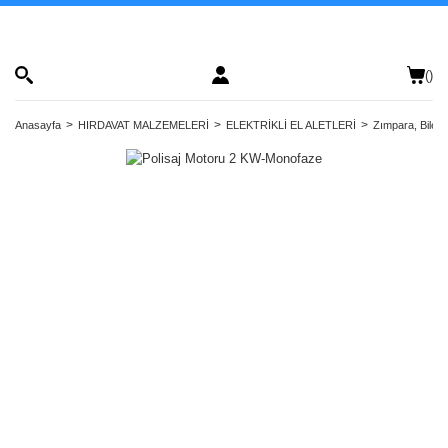
(
)
Anasayfa
HIRDAVAT MALZEMELERİ
ELEKTRİKLİ EL ALETLERİ
Zımpara, Bilem