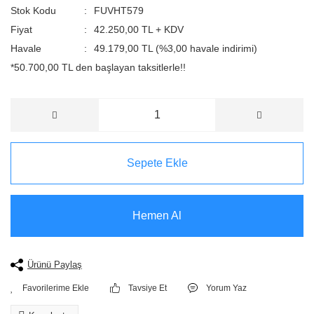
Stok Kodu
FUVHT579
Fiyat
42.250,00 TL + KDV
Havale
49.179,00 TL (%3,00 havale indirimi)
*50.700,00 TL den başlayan taksitlerle!!
Sepete Ekle
Hemen Al
Ürünü Paylaş
Tavsiye Et
Yorum Yaz