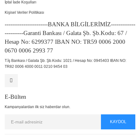
İptal İade Koşulları
Kişisel Veriler Politikası
-----------------------BANKA BİLGİLERİMİZ-------------
----------Garanti Bankası / Galata Şb. Şb.Kodu: 67 /
Hesap No: 6299377 IBAN NO: TR59 0006 2000
0670 0006 2993 77
T.İş Bankası / Galata Şb. Şb.Kodu: 1021 / Hesap No: 0945403 IBAN NO:
TR82 0006 4000 0011 0210 9454 03
E-Bülten
Kampanyalardan ilk siz haberdar olun.
KAYDOL