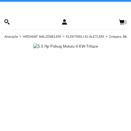
(
)
Anasayfa
HIRDAVAT MALZEMELERİ
ELEKTRİKLİ EL ALETLERİ
Zımpara, Bilem