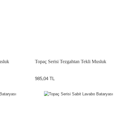
usluk
Topaç Serisi Tezgahtan Tekli Musluk
985,04 TL