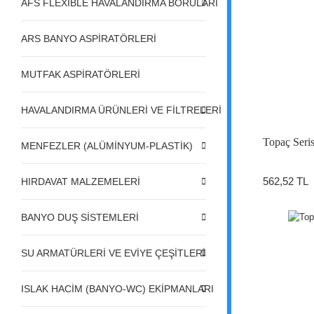
AFS FLEXIBLE HAVALANDIRMA BORULARI
ARS BANYO ASPİRATÖRLERİ
MUTFAK ASPİRATÖRLERİ
HAVALANDIRMA ÜRÜNLERİ VE FİLTRELERİ
Topaç Seri
MENFEZLER (ALÜMİNYUM-PLASTİK)
562,52 TL
HIRDAVAT MALZEMELERİ
BANYO DUŞ SİSTEMLERİ
SU ARMATÜRLERİ VE EVİYE ÇEŞİTLERİ
ISLAK HACİM (BANYO-WC) EKİPMANLARI