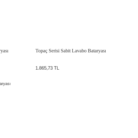
ryası
Topaç Serisi Sabit Lavabo Bataryası
1.865,73 TL