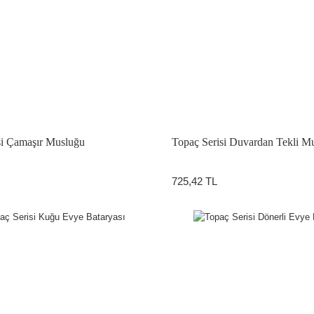
si Çamaşır Musluğu
Topaç Serisi Duvardan Tekli M
725,42 TL