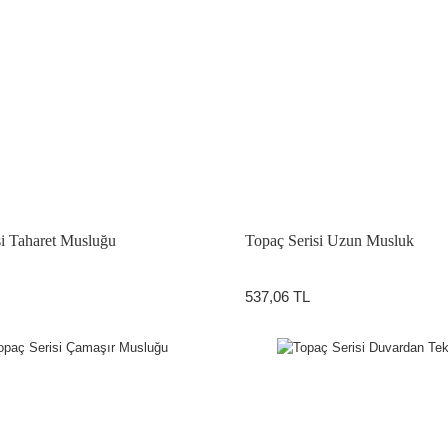
si Taharet Musluğu
Topaç Serisi Uzun Musluk
537,06 TL