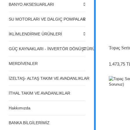
BANYO AKSESUARLARI
SU MOTORLARI VE DALGIÇ POMPALAR
İKLİMLENDİRME ÜRÜNLERİ
Topaç Seri
GÜÇ KAYNAKLARI - İNVERTÖR DÖNÜŞTÜRÜCÜLER - REGÜL
MERDİVENLER
1.473,75 T
İZELTAŞ- ALTAŞ TAKIM VE AVADANLIKLAR
İTHAL TAKIM VE AVADANLIKLAR
Hakkımızda
BANKA BİLGİLERİMİZ