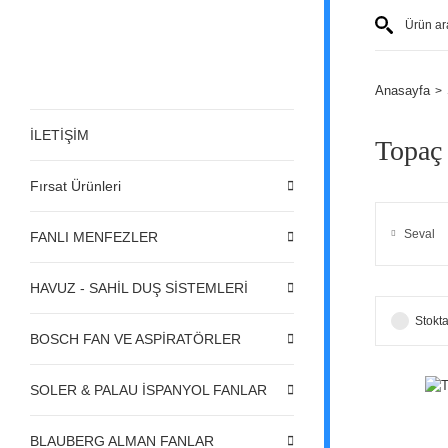
Anasayfa
İLETİŞİM
Topaç 
Fırsat Ürünleri
Seval
FANLI MENFEZLER
HAVUZ - SAHİL DUŞ SİSTEMLERİ
Stokta
BOSCH FAN VE ASPİRATÖRLER
SOLER & PALAU İSPANYOL FANLAR
BLAUBERG ALMAN FANLAR