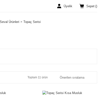
Üyelik
Sepet
(
)
Seval Ürünleri
Topaç Serisi
Toplam 11 ürün