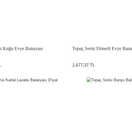
si Kuğu Evye Bataryası
Topaç Serisi Dönerli Evye Bata
ATÖRLER
L
1.677,37 TL