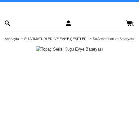
(
)
Anasayfa
SU ARMATÜRLERİ VE EVİYE ÇEŞİTLERİ
Su Armatürleri ve Bataryalar