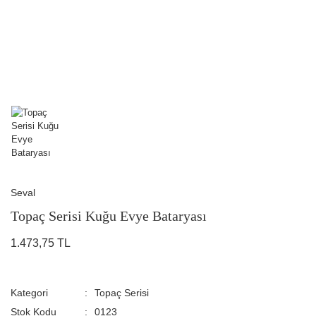
Seval
Topaç Serisi Kuğu Evye Bataryası
1.473,75 TL
Kategori
Topaç Serisi
Stok Kodu
0123