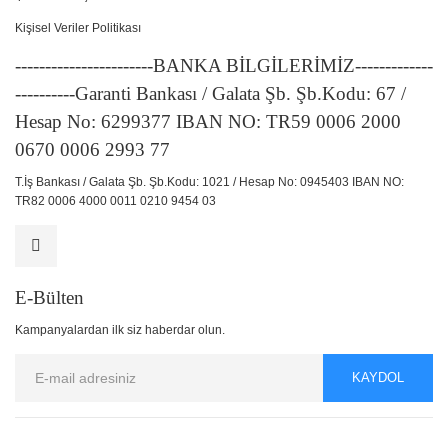
Kişisel Veriler Politikası
-----------------------BANKA BİLGİLERİMİZ-------------
----------Garanti Bankası / Galata Şb. Şb.Kodu: 67 /
Hesap No: 6299377 IBAN NO: TR59 0006 2000
0670 0006 2993 77
T.İş Bankası / Galata Şb. Şb.Kodu: 1021 / Hesap No: 0945403 IBAN NO:
TR82 0006 4000 0011 0210 9454 03
E-Bülten
Kampanyalardan ilk siz haberdar olun.
KAYDOL