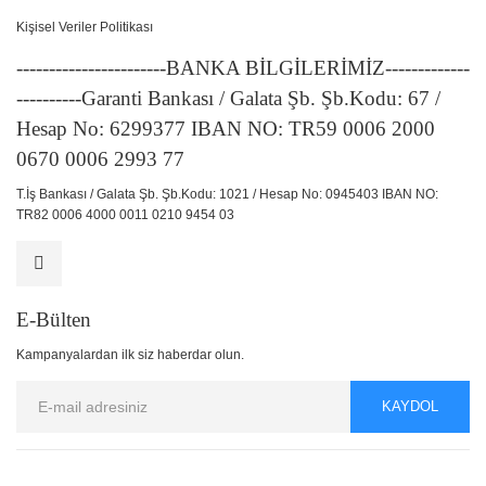
Kişisel Veriler Politikası
-----------------------BANKA BİLGİLERİMİZ-------------
----------Garanti Bankası / Galata Şb. Şb.Kodu: 67 /
Hesap No: 6299377 IBAN NO: TR59 0006 2000
0670 0006 2993 77
T.İş Bankası / Galata Şb. Şb.Kodu: 1021 / Hesap No: 0945403 IBAN NO:
TR82 0006 4000 0011 0210 9454 03
E-Bülten
Kampanyalardan ilk siz haberdar olun.
KAYDOL