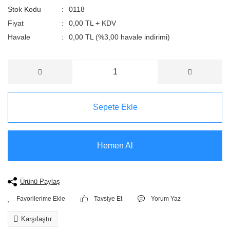
Stok Kodu
0118
Fiyat
0,00 TL + KDV
Havale
0,00 TL (%3,00 havale indirimi)
Sepete Ekle
Hemen Al
Ürünü Paylaş
Tavsiye Et
Yorum Yaz
Karşılaştır