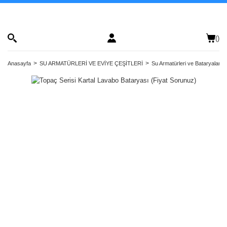
(
)
Anasayfa
SU ARMATÜRLERİ VE EVİYE ÇEŞİTLERİ
Su Armatürleri ve Bataryalar