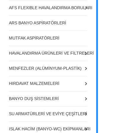
AFS FLEXIBLE HAVALANDIRMA BORULARI
ARS BANYO ASPİRATÖRLERİ
MUTFAK ASPİRATÖRLERİ
HAVALANDIRMA ÜRÜNLERİ VE FİLTRELERİ
MENFEZLER (ALÜMİNYUM-PLASTİK)
HIRDAVAT MALZEMELERİ
BANYO DUŞ SİSTEMLERİ
SU ARMATÜRLERİ VE EVİYE ÇEŞİTLERİ
ISLAK HACİM (BANYO-WC) EKİPMANLARI