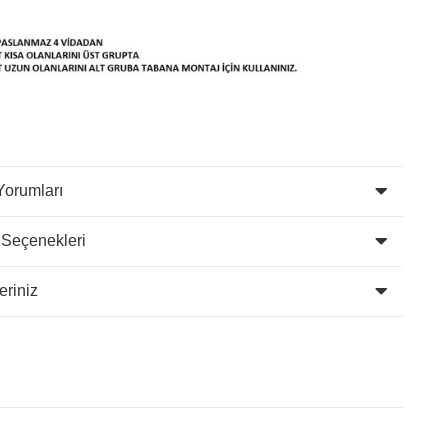
Yorumları
 Seçenekleri
eriniz