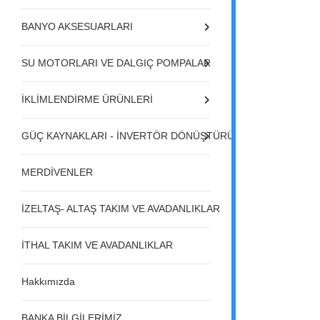
BANYO AKSESUARLARI
SU MOTORLARI VE DALGIÇ POMPALAR
İKLİMLENDİRME ÜRÜNLERİ
GÜÇ KAYNAKLARI - İNVERTÖR DÖNÜŞTÜRÜCÜLER - REGÜL
MERDİVENLER
İZELTAŞ- ALTAŞ TAKIM VE AVADANLIKLAR
İTHAL TAKIM VE AVADANLIKLAR
Hakkımızda
BANKA BİLGİLERİMİZ