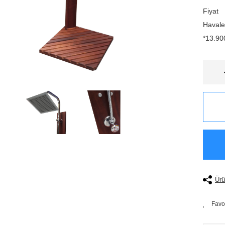
Fiyat
Havale
*13.900
Ürü