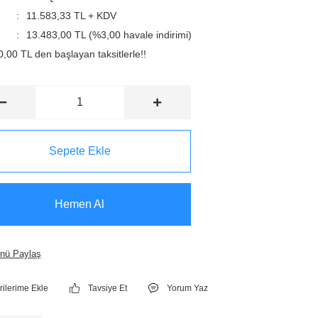
11.583,33 TL + KDV
13.483,00 TL (%3,00 havale indirimi)
,00 TL den başlayan taksitlerle!!
Sepete Ekle
Hemen Al
nü Paylaş
Tavsiye Et
Yorum Yaz