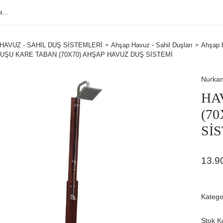
HAVUZ - SAHİL DUŞ SİSTEMLERİ
Ahşap Havuz - Sahil Duşları
Ahşap 
UŞU KARE TABAN (70X70) AHŞAP HAVUZ DUŞ SİSTEMİ
Nurka
HA
(7
Sİ
13.9
Katego
Stok K