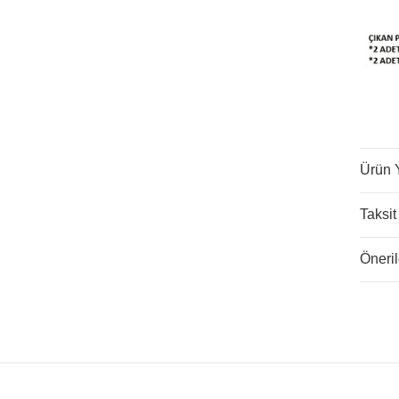
Ürün 
Taksit
Öneril