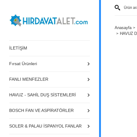
Anasayfa
HAVUZ D
İLETİŞİM
Fırsat Ürünleri
FANLI MENFEZLER
HAVUZ - SAHİL DUŞ SİSTEMLERİ
BOSCH FAN VE ASPİRATÖRLER
SOLER & PALAU İSPANYOL FANLAR