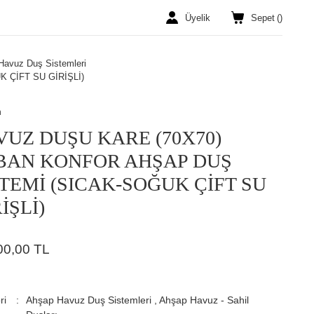
Üyelik
Sepet
(
)
Havuz Duş Sistemleri
 ÇİFT SU GİRİŞLİ)
n
VUZ DUŞU KARE (70X70)
BAN KONFOR AHŞAP DUŞ
STEMİ (SICAK-SOĞUK ÇİFT SU
İŞLİ)
00,00 TL
ri
Ahşap Havuz Duş Sistemleri
,
Ahşap Havuz - Sahil