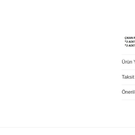
Ürün 
Taksit
Öneril