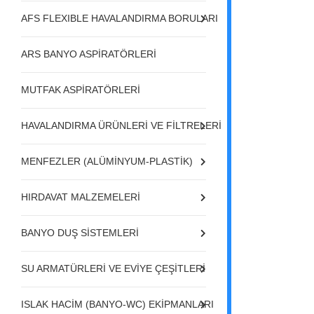
AFS FLEXIBLE HAVALANDIRMA BORULARI
ARS BANYO ASPİRATÖRLERİ
MUTFAK ASPİRATÖRLERİ
HAVALANDIRMA ÜRÜNLERİ VE FİLTRELERİ
MENFEZLER (ALÜMİNYUM-PLASTİK)
HIRDAVAT MALZEMELERİ
BANYO DUŞ SİSTEMLERİ
SU ARMATÜRLERİ VE EVİYE ÇEŞİTLERİ
ISLAK HACİM (BANYO-WC) EKİPMANLARI