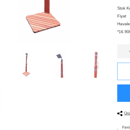
Stok K
Fiyat
Havale
*16.900
Ürü