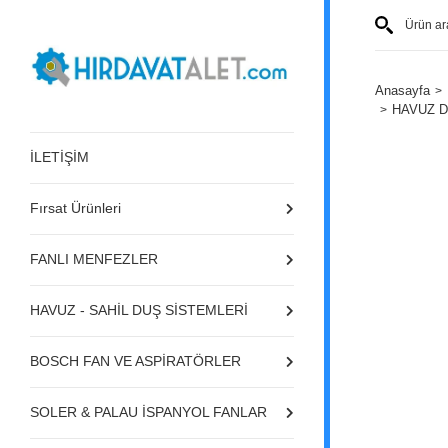
Anasayfa
HAVUZ D
İLETİŞİM
Fırsat Ürünleri
FANLI MENFEZLER
HAVUZ - SAHİL DUŞ SİSTEMLERİ
BOSCH FAN VE ASPİRATÖRLER
SOLER & PALAU İSPANYOL FANLAR