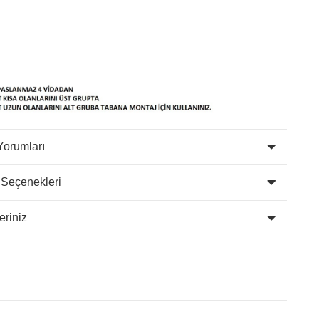
Yorumları
 Seçenekleri
eriniz