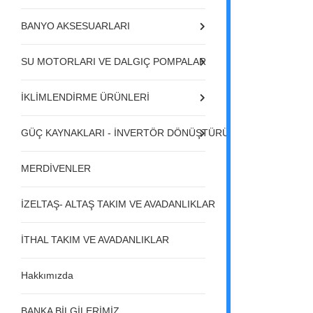
BANYO AKSESUARLARI
SU MOTORLARI VE DALGIÇ POMPALAR
İKLİMLENDİRME ÜRÜNLERİ
GÜÇ KAYNAKLARI - İNVERTÖR DÖNÜŞTÜRÜCÜLER - REGÜL
MERDİVENLER
İZELTAŞ- ALTAŞ TAKIM VE AVADANLIKLAR
İTHAL TAKIM VE AVADANLIKLAR
Hakkımızda
BANKA BİLGİLERİMİZ