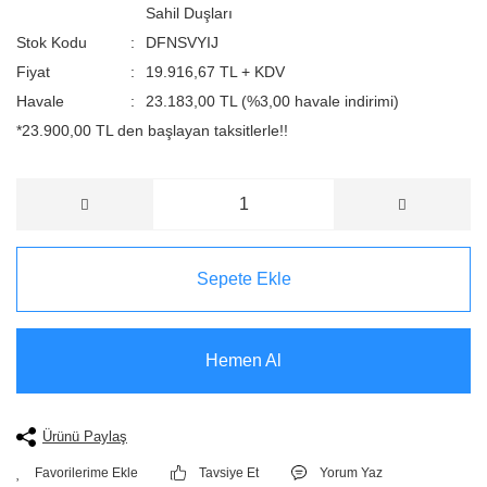
Sahil Duşları
Stok Kodu
DFNSVYIJ
Fiyat
19.916,67 TL + KDV
Havale
23.183,00 TL (%3,00 havale indirimi)
*23.900,00 TL den başlayan taksitlerle!!
Sepete Ekle
Hemen Al
Ürünü Paylaş
Tavsiye Et
Yorum Yaz