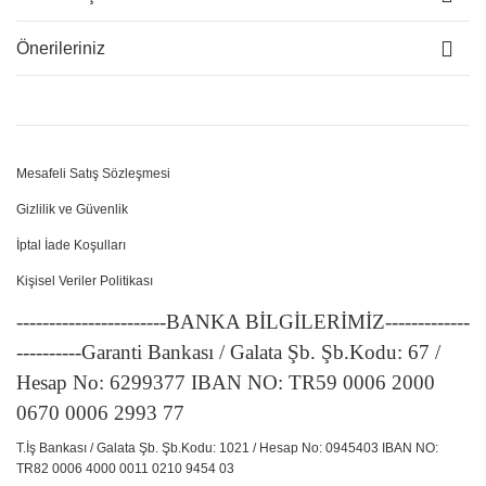
Önerileriniz
Mesafeli Satış Sözleşmesi
Gizlilik ve Güvenlik
İptal İade Koşulları
Kişisel Veriler Politikası
-----------------------BANKA BİLGİLERİMİZ-------------
----------Garanti Bankası / Galata Şb. Şb.Kodu: 67 /
Hesap No: 6299377 IBAN NO: TR59 0006 2000
0670 0006 2993 77
T.İş Bankası / Galata Şb. Şb.Kodu: 1021 / Hesap No: 0945403 IBAN NO:
TR82 0006 4000 0011 0210 9454 03