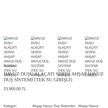
Nurkan
HAVUZ DUŞU ALAÇATI SERİSİ AHŞAP HAVUZ
DUŞ SİSTEMİ (TEK SU GİRİŞLİ)
23.900,00 TL
Kategori
Ahşap Havuz Duş Sistemleri
,
Ahşap Havuz -