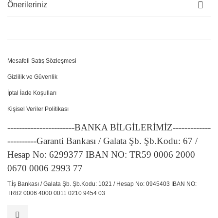
Önerileriniz
Mesafeli Satış Sözleşmesi
Gizlilik ve Güvenlik
İptal İade Koşulları
Kişisel Veriler Politikası
-----------------------BANKA BİLGİLERİMİZ-------------
----------Garanti Bankası / Galata Şb. Şb.Kodu: 67 /
Hesap No: 6299377 IBAN NO: TR59 0006 2000
0670 0006 2993 77
T.İş Bankası / Galata Şb. Şb.Kodu: 1021 / Hesap No: 0945403 IBAN NO:
TR82 0006 4000 0011 0210 9454 03