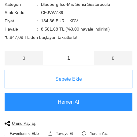
Kategori
Blauberg Iso-Mıx Serisi Susturuculu
Stok Kodu
CEJVWZ89
Fiyat
134,36 EUR + KDV
Havale
8.581,68 TL (%3,00 havale indirimi)
*8.847,09 TL den başlayan taksitlerle!!
Sepete Ekle
Hemen Al
Ürünü Paylaş
Tavsiye Et
Yorum Yaz