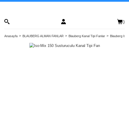
(
)
Anasayfa
BLAUBERG ALMAN FANLAR
Blauberg Kanal Tipi Fanlar
Blauberg Iso-