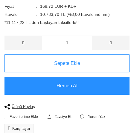
Fiyat
168,72 EUR + KDV
Havale
10.783,70 TL (%3,00 havale indirimi)
*11.117,22 TL den başlayan taksitlerle!!
Sepete Ekle
Hemen Al
Ürünü Paylaş
Tavsiye Et
Yorum Yaz
Karşılaştır