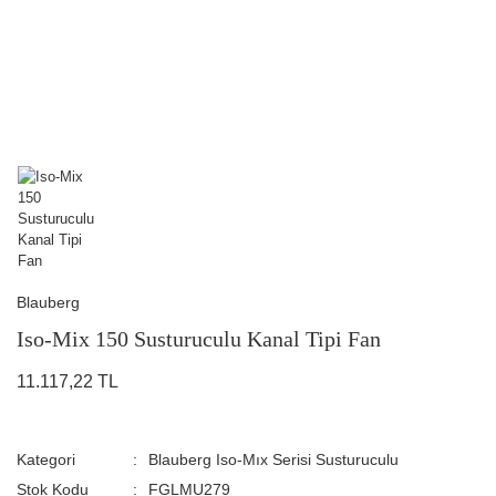
Blauberg
Iso-Mix 150 Susturuculu Kanal Tipi Fan
11.117,22 TL
Kategori
Blauberg Iso-Mıx Serisi Susturuculu
Stok Kodu
FGLMU279