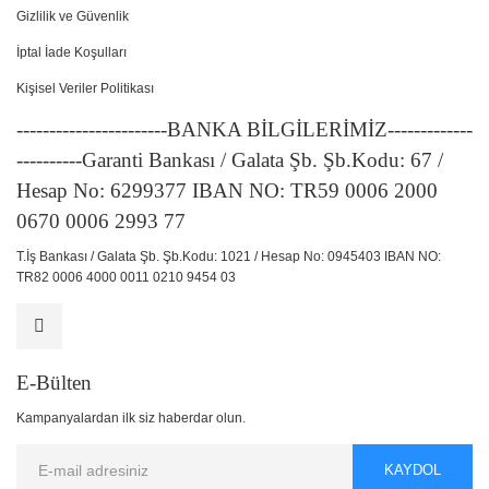
Gizlilik ve Güvenlik
İptal İade Koşulları
Kişisel Veriler Politikası
-----------------------BANKA BİLGİLERİMİZ-------------
----------Garanti Bankası / Galata Şb. Şb.Kodu: 67 /
Hesap No: 6299377 IBAN NO: TR59 0006 2000
0670 0006 2993 77
T.İş Bankası / Galata Şb. Şb.Kodu: 1021 / Hesap No: 0945403 IBAN NO:
TR82 0006 4000 0011 0210 9454 03
E-Bülten
Kampanyalardan ilk siz haberdar olun.
KAYDOL