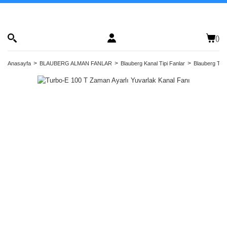
(
)
Anasayfa
BLAUBERG ALMAN FANLAR
Blauberg Kanal Tipi Fanlar
Blauberg Turb