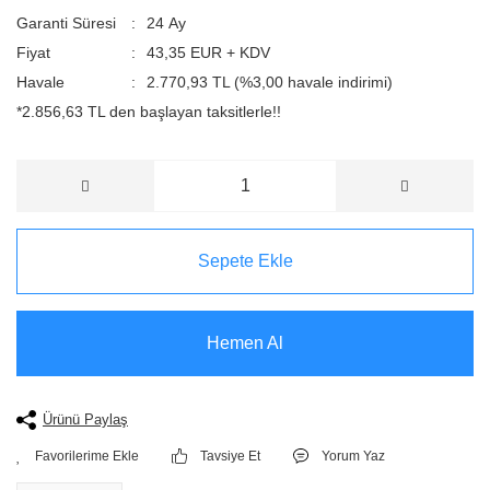
Garanti Süresi
24 Ay
Fiyat
43,35 EUR + KDV
Havale
2.770,93 TL (%3,00 havale indirimi)
*2.856,63 TL den başlayan taksitlerle!!
Sepete Ekle
Hemen Al
Ürünü Paylaş
Tavsiye Et
Yorum Yaz