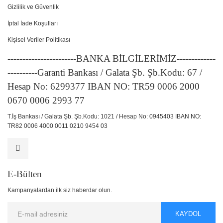
Gizlilik ve Güvenlik
İptal İade Koşulları
Kişisel Veriler Politikası
-----------------------BANKA BİLGİLERİMİZ-------------
----------Garanti Bankası / Galata Şb. Şb.Kodu: 67 /
Hesap No: 6299377 IBAN NO: TR59 0006 2000
0670 0006 2993 77
T.İş Bankası / Galata Şb. Şb.Kodu: 1021 / Hesap No: 0945403 IBAN NO:
TR82 0006 4000 0011 0210 9454 03
E-Bülten
Kampanyalardan ilk siz haberdar olun.
KAYDOL