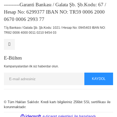
----------Garanti Bankası / Galata Şb. Şb.Kodu: 67 /
Hesap No: 6299377 IBAN NO: TR59 0006 2000
0670 0006 2993 77
T.İş Bankası / Galata Şb. Şb.Kodu: 1021 / Hesap No: 0945403 IBAN NO:
TR82 0006 4000 0011 0210 9454 03
E-Bülten
Kampanyalardan ilk siz haberdar olun.
KAYDOL
© Tüm Hakları Saklıdır. Kredi kartı bilgileriniz 256bit SSL sertifikası ile
korunmaktadır.
ile
ideasoft
e-