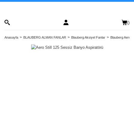
(
)
Anasayfa
BLAUBERG ALMAN FANLAR
Blauberg Aksiyel Fanlar
Blauberg Aero St