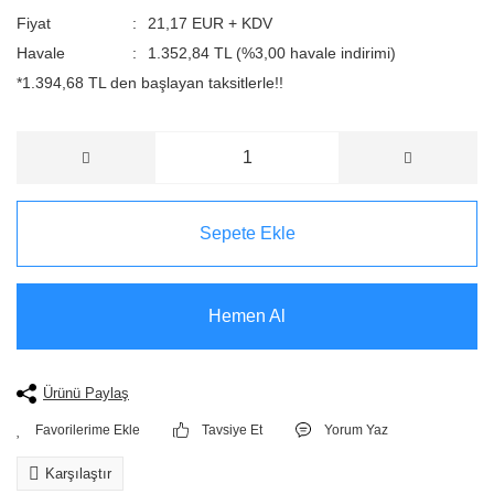
Fiyat
21,17 EUR + KDV
Havale
1.352,84 TL (%3,00 havale indirimi)
*1.394,68 TL den başlayan taksitlerle!!
Sepete Ekle
Hemen Al
Ürünü Paylaş
Tavsiye Et
Yorum Yaz
Karşılaştır