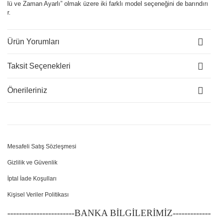
lü ve Zaman Ayarlı” olmak üzere iki farklı model seçeneğini de barındırı
r.
Ürün Yorumları
Taksit Seçenekleri
Önerileriniz
Mesafeli Satış Sözleşmesi
Gizlilik ve Güvenlik
İptal İade Koşulları
Kişisel Veriler Politikası
-----------------------BANKA BİLGİLERİMİZ-------------