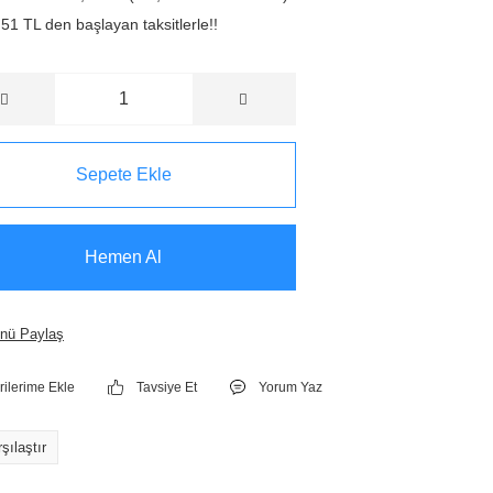
51 TL den başlayan taksitlerle!!
Sepete Ekle
Hemen Al
nü Paylaş
Tavsiye Et
Yorum Yaz
şılaştır