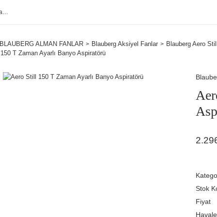
BLAUBERG ALMAN FANLAR
Blauberg Aksiyel Fanlar
Blauberg Aero Stil
l 150 T Zaman Ayarlı Banyo Aspiratörü
Blaube
Aer
Asp
2.29
Katego
Stok K
Fiyat
Havale