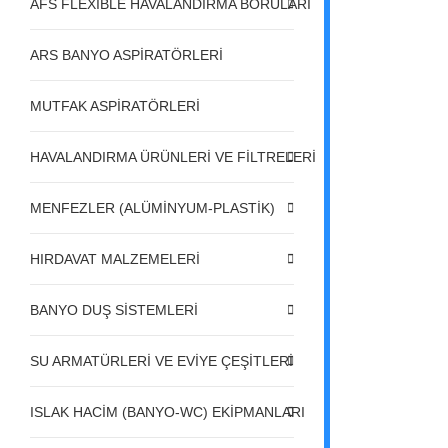
AFS FLEXIBLE HAVALANDIRMA BORULARI
ARS BANYO ASPİRATÖRLERİ
MUTFAK ASPİRATÖRLERİ
HAVALANDIRMA ÜRÜNLERİ VE FİLTRELERİ
MENFEZLER (ALÜMİNYUM-PLASTİK)
HIRDAVAT MALZEMELERİ
BANYO DUŞ SİSTEMLERİ
SU ARMATÜRLERİ VE EVİYE ÇEŞİTLERİ
ISLAK HACİM (BANYO-WC) EKİPMANLARI