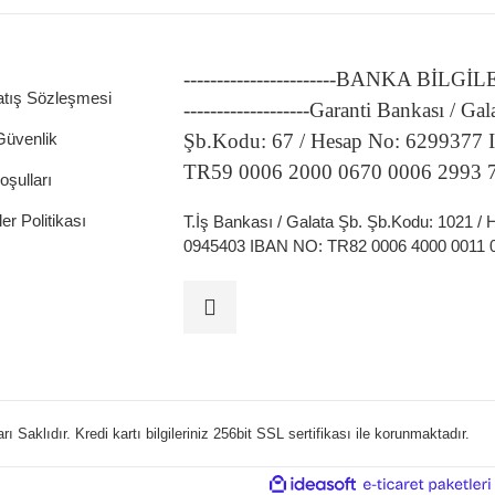
-----------------------BANKA BİLGİ
atış Sözleşmesi
-------------------Garanti Bankası / Gal
 Güvenlik
Şb.Kodu: 67 / Hesap No: 6299377
TR59 0006 2000 0670 0006 2993 
oşulları
ler Politikası
T.İş Bankası / Galata Şb. Şb.Kodu: 1021 /
0945403 IBAN NO: TR82 0006 4000 0011 
 Saklıdır. Kredi kartı bilgileriniz 256bit SSL sertifikası ile korunmaktadır.
ideasoft