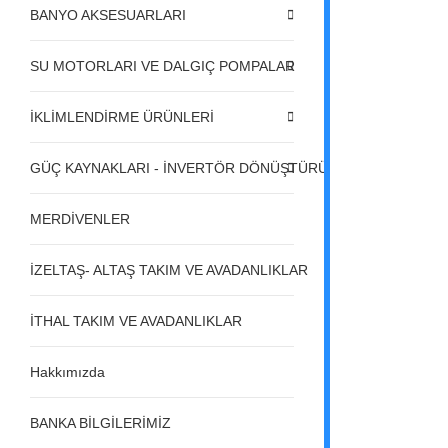
BANYO AKSESUARLARI
SU MOTORLARI VE DALGIÇ POMPALAR
İKLİMLENDİRME ÜRÜNLERİ
GÜÇ KAYNAKLARI - İNVERTÖR DÖNÜŞTÜRÜCÜLER - REGÜL
MERDİVENLER
İZELTAŞ- ALTAŞ TAKIM VE AVADANLIKLAR
İTHAL TAKIM VE AVADANLIKLAR
Hakkımızda
BANKA BİLGİLERİMİZ