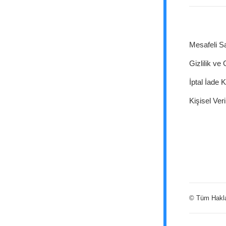
Mesafeli S
Gizlilik ve
İptal İade K
Kişisel Veri
© Tüm Hakları