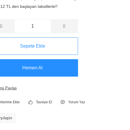
12 TL den başlayan taksitlerle!!
Sepete Ekle
Hemen Al
nü Paylaş
Tavsiye Et
Yorum Yaz
şılaştır