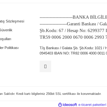
-----------------------BANKA BİLGİ
atış Sözleşmesi
-------------------Garanti Bankası / Gal
 Güvenlik
Şb.Kodu: 67 / Hesap No: 6299377
TR59 0006 2000 0670 0006 2993 
oşulları
ler Politikası
T.İş Bankası / Galata Şb. Şb.Kodu: 1021 /
0945403 IBAN NO: TR82 0006 4000 0011 
 Saklıdır. Kredi kartı bilgileriniz 256bit SSL sertifikası ile korunmaktadır.
ideasoft