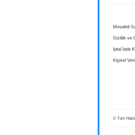
Mesafeli S
Gizlilik ve
İptal İade K
Kişisel Veri
© Tüm Hakları