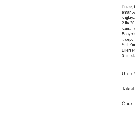
Duvar, 
aman Ay
sağlayab
2 ila 3
sonra b
Banyola
i, depo
Still Z
Dilerse
ü” mode
Ürün 
Taksit
Öneril