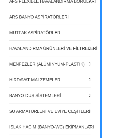
AFS FLEXIBLE HAVALANDIRMA BORULARI
ARS BANYO ASPİRATÖRLERİ
MUTFAK ASPİRATÖRLERİ
HAVALANDIRMA ÜRÜNLERİ VE FİLTRELERİ
MENFEZLER (ALÜMİNYUM-PLASTİK)
HIRDAVAT MALZEMELERİ
BANYO DUŞ SİSTEMLERİ
SU ARMATÜRLERİ VE EVİYE ÇEŞİTLERİ
ISLAK HACİM (BANYO-WC) EKİPMANLARI