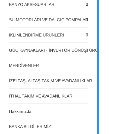
BANYO AKSESUARLARI
SU MOTORLARI VE DALGIÇ POMPALAR
İKLİMLENDİRME ÜRÜNLERİ
GÜÇ KAYNAKLARI - İNVERTÖR DÖNÜŞTÜRÜCÜLER - REGÜL
MERDİVENLER
İZELTAŞ- ALTAŞ TAKIM VE AVADANLIKLAR
İTHAL TAKIM VE AVADANLIKLAR
Hakkımızda
BANKA BİLGİLERİMİZ