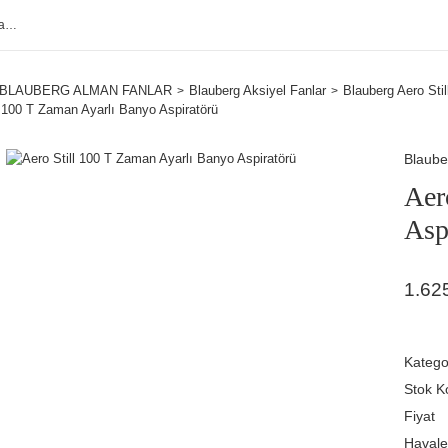
BLAUBERG ALMAN FANLAR
Blauberg Aksiyel Fanlar
Blauberg Aero Stil
l 100 T Zaman Ayarlı Banyo Aspiratörü
Blaube
Aer
Asp
1.62
Katego
Stok K
Fiyat
Havale