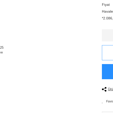
Fiyat
Havale
*2.086,
Ürü