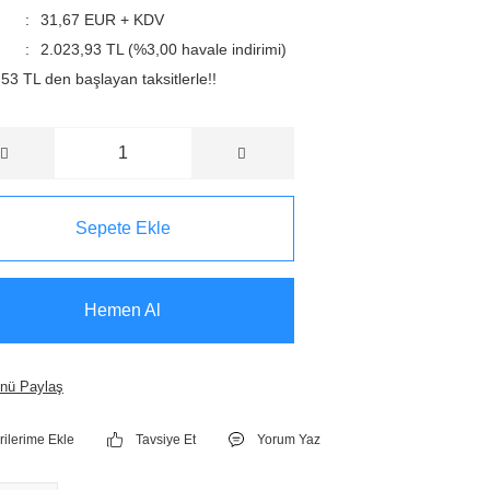
31,67 EUR + KDV
2.023,93 TL (%3,00 havale indirimi)
53 TL den başlayan taksitlerle!!
Sepete Ekle
Hemen Al
nü Paylaş
Tavsiye Et
Yorum Yaz