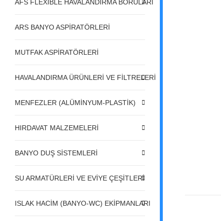
AFS FLEXIBLE HAVALANDIRMA BORULARI
ARS BANYO ASPİRATÖRLERİ
MUTFAK ASPİRATÖRLERİ
HAVALANDIRMA ÜRÜNLERİ VE FİLTRELERİ
MENFEZLER (ALÜMİNYUM-PLASTİK)
HIRDAVAT MALZEMELERİ
BANYO DUŞ SİSTEMLERİ
SU ARMATÜRLERİ VE EVİYE ÇEŞİTLERİ
ISLAK HACİM (BANYO-WC) EKİPMANLARI