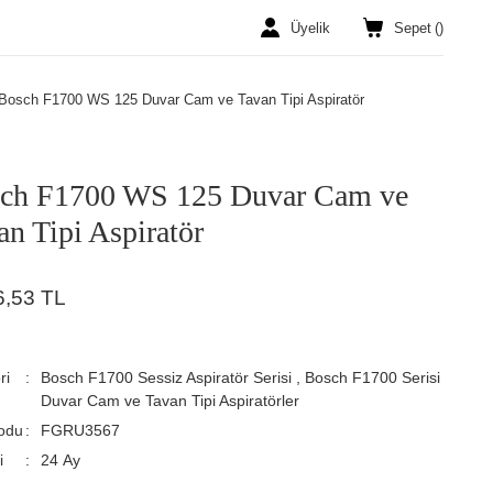
Üyelik
Sepet
(
)
Bosch F1700 WS 125 Duvar Cam ve Tavan Tipi Aspiratör
ch F1700 WS 125 Duvar Cam ve
an Tipi Aspiratör
6,53 TL
ri
Bosch F1700 Sessiz Aspiratör Serisi
,
Bosch F1700 Serisi
Duvar Cam ve Tavan Tipi Aspiratörler
odu
FGRU3567
i
24 Ay