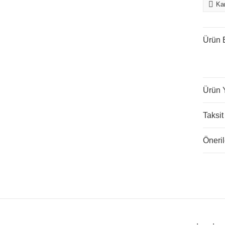
Kar
Ürün B
Ürün 
Taksit
Öneril