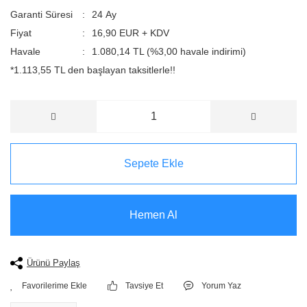
Garanti Süresi
24 Ay
Fiyat
16,90 EUR + KDV
Havale
1.080,14 TL (%3,00 havale indirimi)
*1.113,55 TL den başlayan taksitlerle!!
Sepete Ekle
Hemen Al
Ürünü Paylaş
Tavsiye Et
Yorum Yaz