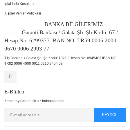
İptal İade Koşulları
Kişisel Veriler Politikası
-----------------------BANKA BİLGİLERİMİZ-------------
----------Garanti Bankası / Galata Şb. Şb.Kodu: 67 /
Hesap No: 6299377 IBAN NO: TR59 0006 2000
0670 0006 2993 77
T.İş Bankası / Galata Şb. Şb.Kodu: 1021 / Hesap No: 0945403 IBAN NO:
TR82 0006 4000 0011 0210 9454 03
E-Bülten
Kampanyalardan ilk siz haberdar olun.
KAYDOL