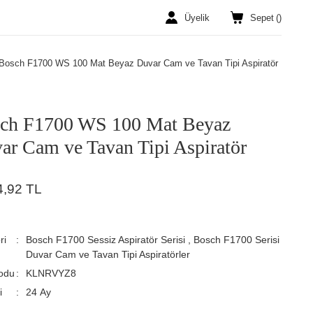
Üyelik
Sepet
(
)
Bosch F1700 WS 100 Mat Beyaz Duvar Cam ve Tavan Tipi Aspiratör
ch F1700 WS 100 Mat Beyaz
ar Cam ve Tavan Tipi Aspiratör
4,92 TL
ri
Bosch F1700 Sessiz Aspiratör Serisi
,
Bosch F1700 Serisi
Duvar Cam ve Tavan Tipi Aspiratörler
odu
KLNRVYZ8
i
24 Ay