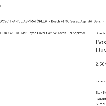
BOSCH FAN VE ASPİRATÖRLER
Bosch F1700 Sessiz Aspiratör Serisi
Bosch
Bos
Duv
2.58
Katego
Stok K
Garant
Süresi