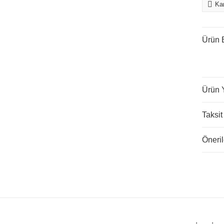
Kar
Ürün B
Ürün 
Taksit
Öneril