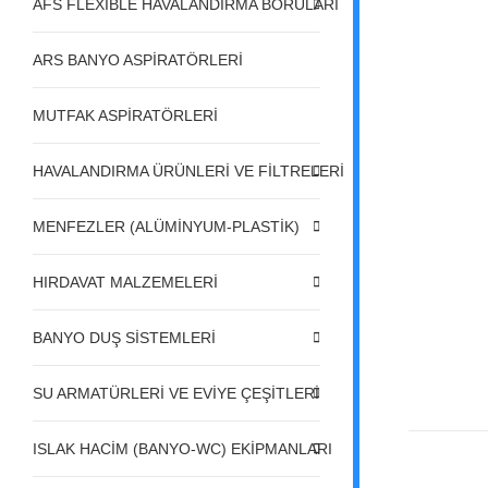
AFS FLEXIBLE HAVALANDIRMA BORULARI
ARS BANYO ASPİRATÖRLERİ
MUTFAK ASPİRATÖRLERİ
HAVALANDIRMA ÜRÜNLERİ VE FİLTRELERİ
MENFEZLER (ALÜMİNYUM-PLASTİK)
HIRDAVAT MALZEMELERİ
BANYO DUŞ SİSTEMLERİ
SU ARMATÜRLERİ VE EVİYE ÇEŞİTLERİ
ISLAK HACİM (BANYO-WC) EKİPMANLARI