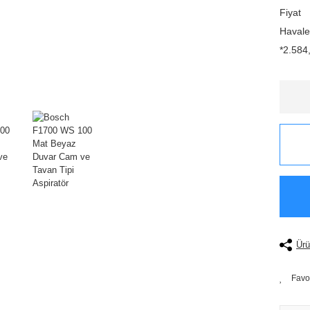
Fiyat
Havale
*2.584,
Ürü