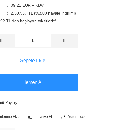
39,21 EUR + KDV
2.507,37 TL (%3,00 havale indirimi)
92 TL den başlayan taksitlerle!!
Sepete Ekle
Hemen Al
nü Paylaş
Tavsiye Et
Yorum Yaz