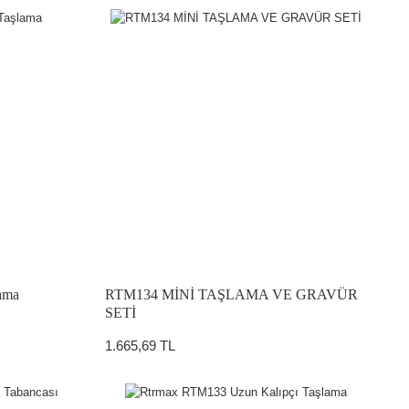
ama
RTM134 MİNİ TAŞLAMA VE GRAVÜR
SETİ
1.665,69 TL