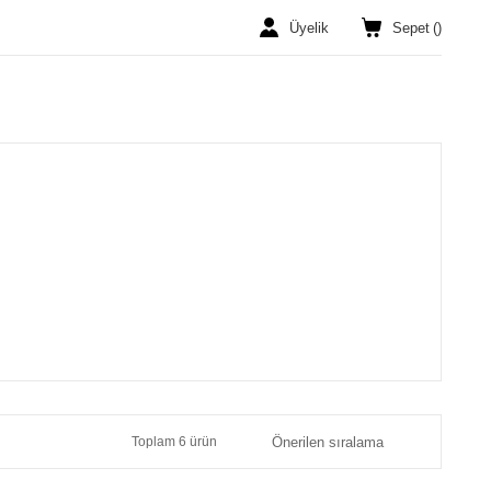
Üyelik
Sepet
(
)
Toplam 6 ürün