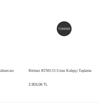
TÜKENDİ
abancası
Rtrmax RTM133 Uzun Kalıpçı Taşlama
2.903,06 TL