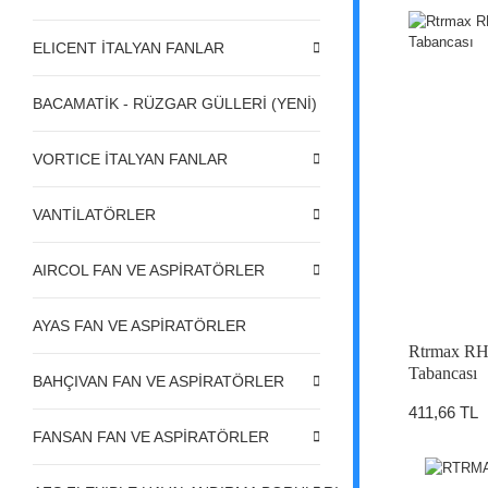
ELICENT İTALYAN FANLAR
BACAMATİK - RÜZGAR GÜLLERİ (YENİ)
VORTICE İTALYAN FANLAR
VANTİLATÖRLER
AIRCOL FAN VE ASPİRATÖRLER
AYAS FAN VE ASPİRATÖRLER
Rtrmax RH2
Tabancası
BAHÇIVAN FAN VE ASPİRATÖRLER
411,66 TL
FANSAN FAN VE ASPİRATÖRLER