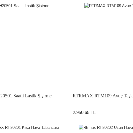
0501 Saatli Lastik Şişirme
RTRMAX RTM109 Avuç Taşl
2.950,65 TL