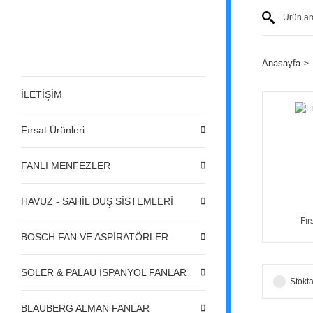
Anasayfa
İLETİŞİM
Fırsat Ürünleri
FANLI MENFEZLER
HAVUZ - SAHİL DUŞ SİSTEMLERİ
Fır
BOSCH FAN VE ASPİRATÖRLER
SOLER & PALAU İSPANYOL FANLAR
Stokta
BLAUBERG ALMAN FANLAR