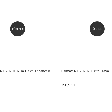
TÜKENDİ
TÜKENDİ
20201 Kısa Hava Tabancası
Rtrmax RH20202 Uzun Hava T
198,93 TL