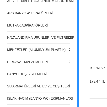
AFS FLEXIBLE HAVALANDIRMA BORULARI
ARS BANYO ASPİRATÖRLERİ
MUTFAK ASPİRATÖRLERİ
HAVALANDIRMA ÜRÜNLERİ VE FİLTRELERİ
MENFEZLER (ALÜMİNYUM-PLASTİK)
HIRDAVAT MALZEMELERİ
RTRMAX RH
BANYO DUŞ SİSTEMLERİ
178,47 TL
SU ARMATÜRLERİ VE EVİYE ÇEŞİTLERİ
ISLAK HACİM (BANYO-WC) EKİPMANLARI