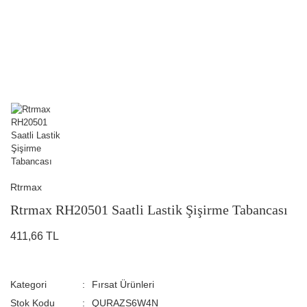
Rtrmax
Rtrmax RH20501 Saatli Lastik Şişirme Tabancası
411,66 TL
Kategori
Fırsat Ürünleri
Stok Kodu
QURAZS6W4N