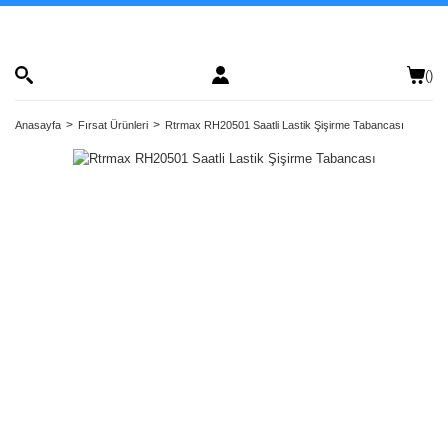
(
)
Anasayfa
Fırsat Ürünleri
Rtrmax RH20501 Saatli Lastik Şişirme Tabancası