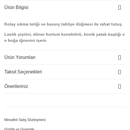
Ürün Bilgisi
Kolay sıkma tetiği ve basınç tahliye düğmesi ile rahat tutuş.
Lastik şişirici, döner hortum konektörü, konik yatak başlığı v
e boğa iğnesini içerir.
Ürün Yorumları
Taksit Seçenekleri
Önerileriniz
Mesafeli Satış Sözleşmesi
Gizlilik ve Güvenlik