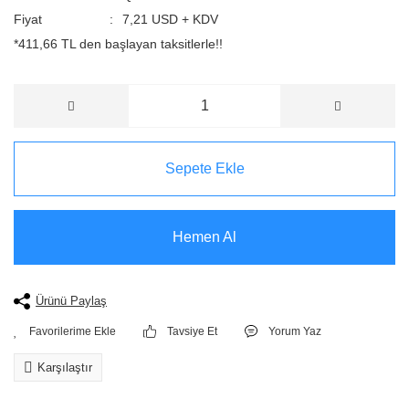
Fiyat
7,21 USD + KDV
*411,66 TL den başlayan taksitlerle!!
Sepete Ekle
Hemen Al
Ürünü Paylaş
Tavsiye Et
Yorum Yaz
Karşılaştır