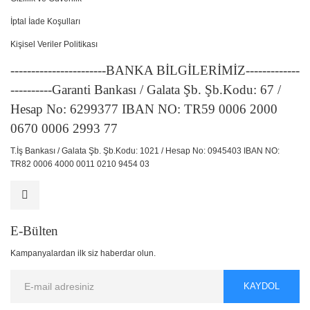
İptal İade Koşulları
Kişisel Veriler Politikası
-----------------------BANKA BİLGİLERİMİZ-------------
----------Garanti Bankası / Galata Şb. Şb.Kodu: 67 /
Hesap No: 6299377 IBAN NO: TR59 0006 2000
0670 0006 2993 77
T.İş Bankası / Galata Şb. Şb.Kodu: 1021 / Hesap No: 0945403 IBAN NO:
TR82 0006 4000 0011 0210 9454 03
E-Bülten
Kampanyalardan ilk siz haberdar olun.
KAYDOL