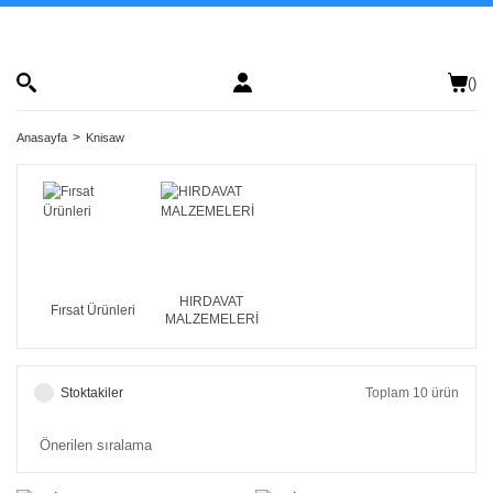
(
)
Anasayfa
Knisaw
HIRDAVAT
Fırsat Ürünleri
MALZEMELERİ
Stoktakiler
Toplam 10 ürün