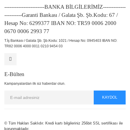
-----------------------BANKA BİLGİLERİMİZ-------------
----------Garanti Bankası / Galata Şb. Şb.Kodu: 67 /
Hesap No: 6299377 IBAN NO: TR59 0006 2000
0670 0006 2993 77
T.İş Bankası / Galata Şb. Şb.Kodu: 1021 / Hesap No: 0945403 IBAN NO:
TR82 0006 4000 0011 0210 9454 03
E-Bülten
Kampanyalardan ilk siz haberdar olun.
KAYDOL
© Tüm Hakları Saklıdır. Kredi kartı bilgileriniz 256bit SSL sertifikası ile
korunmaktadır.