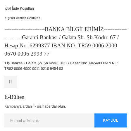
İptal İade Koşulları
Kişisel Veriler Politikası
-----------------------BANKA BİLGİLERİMİZ-------------
----------Garanti Bankası / Galata Şb. Şb.Kodu: 67 /
Hesap No: 6299377 IBAN NO: TR59 0006 2000
0670 0006 2993 77
T.İş Bankası / Galata Şb. Şb.Kodu: 1021 / Hesap No: 0945403 IBAN NO:
TR82 0006 4000 0011 0210 9454 03
E-Bülten
Kampanyalardan ilk siz haberdar olun.
KAYDOL