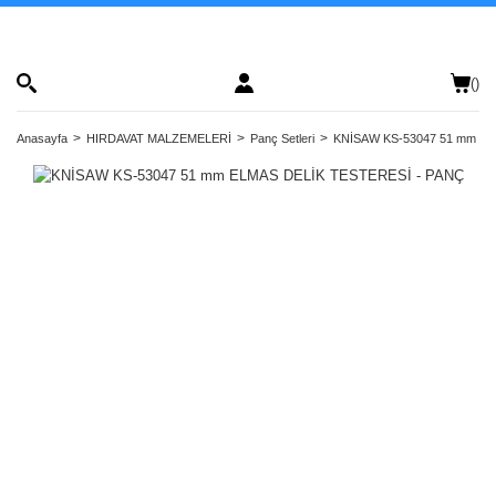
(
)
Anasayfa
HIRDAVAT MALZEMELERİ
Panç Setleri
KNİSAW KS-53047 51 mm EL