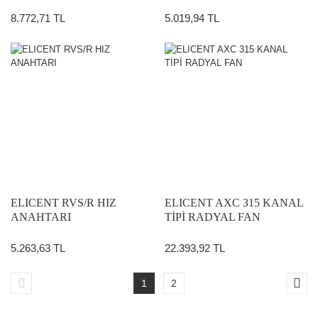
8.772,71 TL
5.019,94 TL
ELICENT RVS/R HIZ
ELICENT AXC 315 KANAL
ANAHTARI
TİPİ RADYAL FAN
5.263,63 TL
22.393,92 TL
1
2