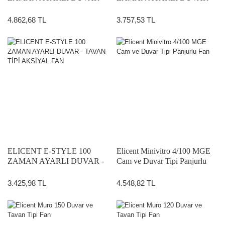
TAVAN TİPİ AKSİYAL FAN
TAVAN TİPİ AKSİYAL FAN
4.862,68 TL
3.757,53 TL
ELICENT E-STYLE 100
Elicent Minivitro 4/100 MGE
ZAMAN AYARLI DUVAR -
Cam ve Duvar Tipi Panjurlu
TAVAN TİPİ AKSİYAL FAN
Fan
3.425,98 TL
4.548,82 TL