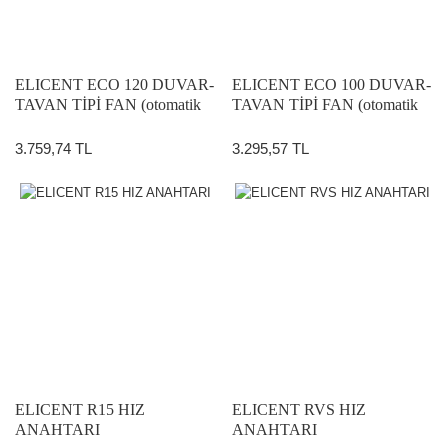
ELICENT ECO 120 DUVAR-
ELICENT ECO 100 DUVAR-
TAVAN TİPİ FAN (otomatik
TAVAN TİPİ FAN (otomatik
panjurlu)
panjurlu)
3.759,74 TL
3.295,57 TL
ELICENT R15 HIZ
ELICENT RVS HIZ
ANAHTARI
ANAHTARI