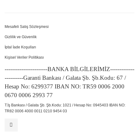
Mesafeli Satış Sözleşmesi
Gizlilik ve Güvenlik
İptal İade Koşulları
Kişisel Veriler Politikası
-----------------------BANKA BİLGİLERİMİZ-------------
----------Garanti Bankası / Galata Şb. Şb.Kodu: 67 /
Hesap No: 6299377 IBAN NO: TR59 0006 2000
0670 0006 2993 77
T.İş Bankası / Galata Şb. Şb.Kodu: 1021 / Hesap No: 0945403 IBAN NO:
TR82 0006 4000 0011 0210 9454 03