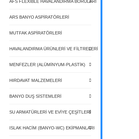
AFS FLEXIBLE HAVALANDIRMA BORULARI
ARS BANYO ASPİRATÖRLERİ
MUTFAK ASPİRATÖRLERİ
HAVALANDIRMA ÜRÜNLERİ VE FİLTRELERİ
MENFEZLER (ALÜMİNYUM-PLASTİK)
HIRDAVAT MALZEMELERİ
BANYO DUŞ SİSTEMLERİ
SU ARMATÜRLERİ VE EVİYE ÇEŞİTLERİ
ISLAK HACİM (BANYO-WC) EKİPMANLARI