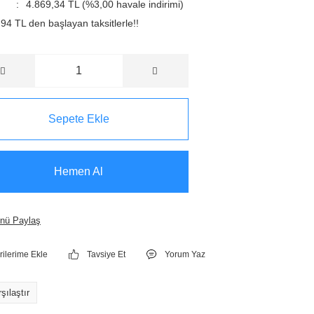
4.869,34 TL (%3,00 havale indirimi)
94 TL den başlayan taksitlerle!!
Sepete Ekle
Hemen Al
nü Paylaş
Tavsiye Et
Yorum Yaz
şılaştır