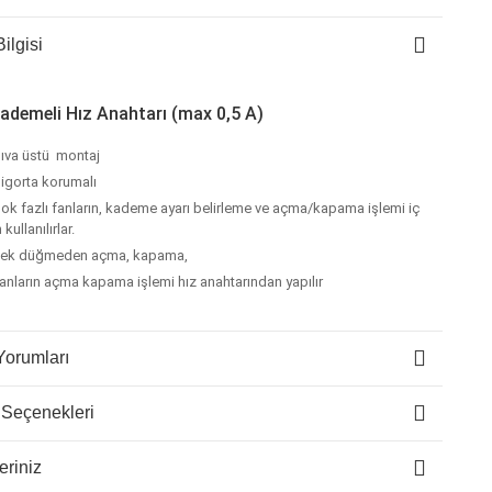
ilgisi
ademeli Hız Anahtarı (max 0,5 A)
ıva üstü montaj
igorta korumalı
ok fazlı fanların, kademe ayarı belirleme ve açma/kapama işlemi iç
n kullanılırlar.
ek düğmeden açma, kapama,
anların açma kapama işlemi hız anahtarından yapılır
Yorumları
 Seçenekleri
eriniz