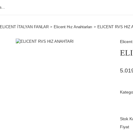
ELICENT İTALYAN FANLAR
Elicent Hız Anahtarları
ELICENT RVS HIZ 
Elicent
EL
5.01
Katego
Stok K
Fiyat