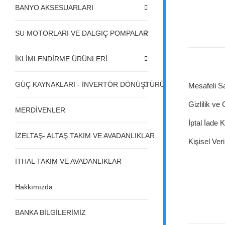
BANYO AKSESUARLARI
SU MOTORLARI VE DALGIÇ POMPALAR
İKLİMLENDİRME ÜRÜNLERİ
GÜÇ KAYNAKLARI - İNVERTÖR DÖNÜŞTÜRÜCÜLER - REGÜL
Mesafeli S
Gizlilik ve
MERDİVENLER
İptal İade K
İZELTAŞ- ALTAŞ TAKIM VE AVADANLIKLAR
Kişisel Veri
İTHAL TAKIM VE AVADANLIKLAR
Hakkımızda
BANKA BİLGİLERİMİZ