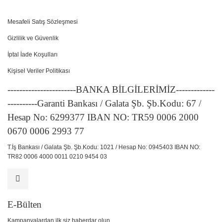
Mesafeli Satış Sözleşmesi
Gizlilik ve Güvenlik
İptal İade Koşulları
Kişisel Veriler Politikası
-----------------------BANKA BİLGİLERİMİZ-------------
----------Garanti Bankası / Galata Şb. Şb.Kodu: 67 /
Hesap No: 6299377 IBAN NO: TR59 0006 2000
0670 0006 2993 77
T.İş Bankası / Galata Şb. Şb.Kodu: 1021 / Hesap No: 0945403 IBAN NO:
TR82 0006 4000 0011 0210 9454 03
E-Bülten
Kampanyalardan ilk siz haberdar olun.