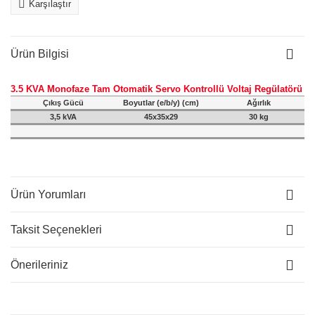
Karşılaştır
Ürün Bilgisi
3.5 KVA Monofaze Tam Otomatik Servo Kontrollü Voltaj Regülatörü
Çıkış Gücü
Boyutlar (e/b/y) (cm)
Ağırlık
3,5 kVA
45x35x29
30 kg
Ürün Yorumları
Taksit Seçenekleri
Önerileriniz