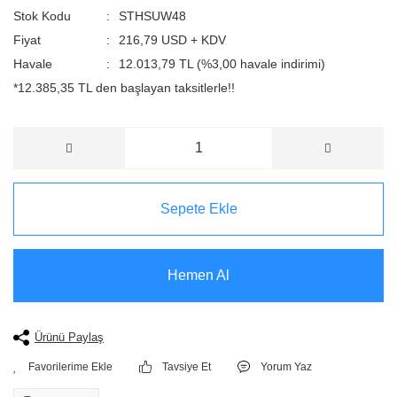
Stok Kodu
STHSUW48
Fiyat
216,79 USD + KDV
Havale
12.013,79 TL (%3,00 havale indirimi)
*12.385,35 TL den başlayan taksitlerle!!
Sepete Ekle
Hemen Al
Ürünü Paylaş
Tavsiye Et
Yorum Yaz