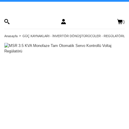
(
)
Anasayfa
GÜÇ KAYNAKLARI - İNVERTÖR DÖNÜŞTÜRÜCÜLER - REGÜLATÖRLE