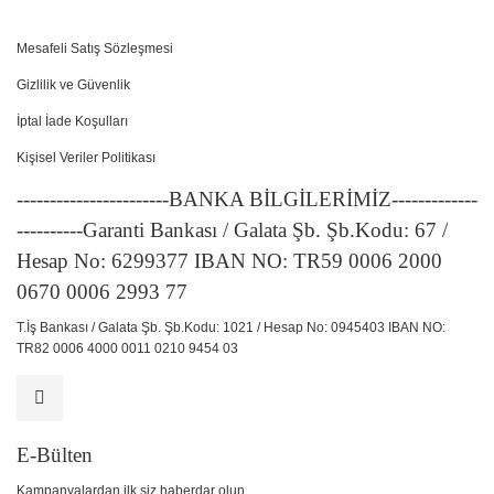
Mesafeli Satış Sözleşmesi
Gizlilik ve Güvenlik
İptal İade Koşulları
Kişisel Veriler Politikası
-----------------------BANKA BİLGİLERİMİZ-------------
----------Garanti Bankası / Galata Şb. Şb.Kodu: 67 /
Hesap No: 6299377 IBAN NO: TR59 0006 2000
0670 0006 2993 77
T.İş Bankası / Galata Şb. Şb.Kodu: 1021 / Hesap No: 0945403 IBAN NO:
TR82 0006 4000 0011 0210 9454 03
E-Bülten
Kampanyalardan ilk siz haberdar olun.