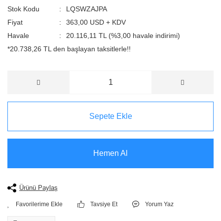
Stok Kodu
LQSWZAJPA
Fiyat
363,00 USD + KDV
Havale
20.116,11 TL (%3,00 havale indirimi)
*20.738,26 TL den başlayan taksitlerle!!
Sepete Ekle
Hemen Al
Ürünü Paylaş
Tavsiye Et
Yorum Yaz