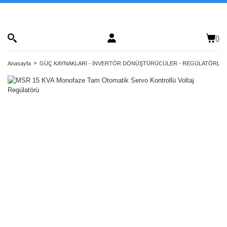
(
)
Anasayfa
GÜÇ KAYNAKLARI - İNVERTÖR DÖNÜŞTÜRÜCÜLER - REGÜLATÖRLE