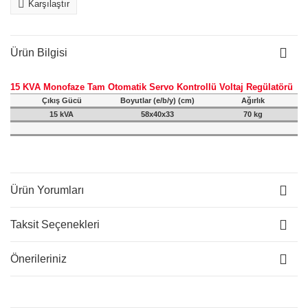
Karşılaştır
Ürün Bilgisi
15 KVA Monofaze Tam Otomatik Servo Kontrollü Voltaj Regülatörü
Çıkış Gücü
Boyutlar (e/b/y) (cm)
Ağırlık
15 kVA
58x40x33
70 kg
Ürün Yorumları
Taksit Seçenekleri
Önerileriniz