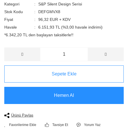
Kategori
S&P Silent Design Serisi
Stok Kodu
DEFGMVX8
Fiyat
96,32 EUR + KDV
Havale
6.151,93 TL (%3,00 havale indirimi)
*6.342,20 TL den başlayan taksitlerle!!
Sepete Ekle
Hemen Al
Ürünü Paylaş
Tavsiye Et
Yorum Yaz