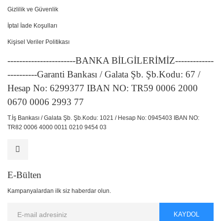
Gizlilik ve Güvenlik
İptal İade Koşulları
Kişisel Veriler Politikası
-----------------------BANKA BİLGİLERİMİZ-------------
----------Garanti Bankası / Galata Şb. Şb.Kodu: 67 /
Hesap No: 6299377 IBAN NO: TR59 0006 2000
0670 0006 2993 77
T.İş Bankası / Galata Şb. Şb.Kodu: 1021 / Hesap No: 0945403 IBAN NO:
TR82 0006 4000 0011 0210 9454 03
E-Bülten
Kampanyalardan ilk siz haberdar olun.
KAYDOL