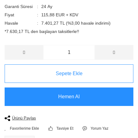
Garanti Süresi
24 Ay
Fiyat
115,88 EUR + KDV
Havale
7.401,27 TL (%3,00 havale indirimi)
*7.630,17 TL den başlayan taksitlerle!!
Sepete Ekle
Hemen Al
Ürünü Paylaş
Tavsiye Et
Yorum Yaz