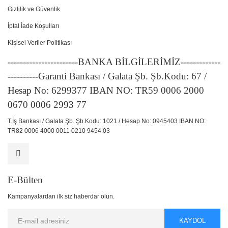
Gizlilik ve Güvenlik
İptal İade Koşulları
Kişisel Veriler Politikası
-----------------------BANKA BİLGİLERİMİZ-------------
----------Garanti Bankası / Galata Şb. Şb.Kodu: 67 /
Hesap No: 6299377 IBAN NO: TR59 0006 2000
0670 0006 2993 77
T.İş Bankası / Galata Şb. Şb.Kodu: 1021 / Hesap No: 0945403 IBAN NO:
TR82 0006 4000 0011 0210 9454 03
E-Bülten
Kampanyalardan ilk siz haberdar olun.
KAYDOL