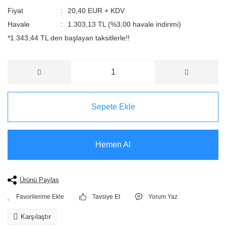
Fiyat
20,40 EUR + KDV
Havale
1.303,13 TL (%3,00 havale indirimi)
*1.343,44 TL den başlayan taksitlerle!!
Sepete Ekle
Hemen Al
Ürünü Paylaş
Tavsiye Et
Yorum Yaz
Karşılaştır