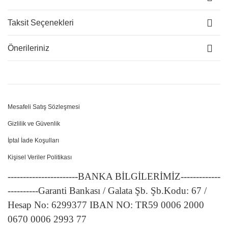
Taksit Seçenekleri
Önerileriniz
Mesafeli Satış Sözleşmesi
Gizlilik ve Güvenlik
İptal İade Koşulları
Kişisel Veriler Politikası
-----------------------BANKA BİLGİLERİMİZ-------------
----------Garanti Bankası / Galata Şb. Şb.Kodu: 67 /
Hesap No: 6299377 IBAN NO: TR59 0006 2000
0670 0006 2993 77