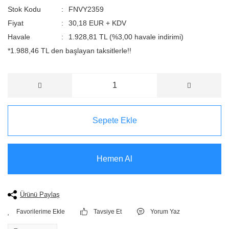
Stok Kodu
FNVY2359
Fiyat
30,18 EUR + KDV
Havale
1.928,81 TL (%3,00 havale indirimi)
*1.988,46 TL den başlayan taksitlerle!!
Sepete Ekle
Hemen Al
Ürünü Paylaş
Tavsiye Et
Yorum Yaz