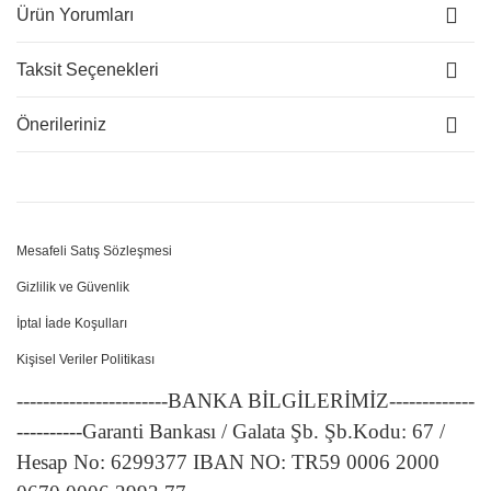
Ürün Yorumları
Taksit Seçenekleri
Önerileriniz
Mesafeli Satış Sözleşmesi
Gizlilik ve Güvenlik
İptal İade Koşulları
Kişisel Veriler Politikası
-----------------------BANKA BİLGİLERİMİZ-------------
----------Garanti Bankası / Galata Şb. Şb.Kodu: 67 /
Hesap No: 6299377 IBAN NO: TR59 0006 2000