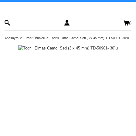
(
)
Anasayfa
Fırsat Ürünleri
Todrill Elmas Camcı Seti (3 x 45 mm) TD-50901- 30'lu