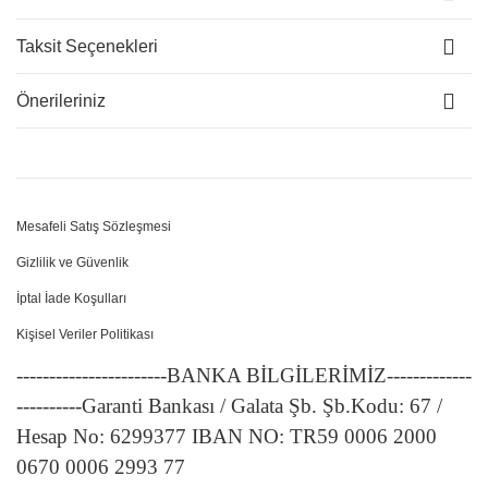
Taksit Seçenekleri
Önerileriniz
Mesafeli Satış Sözleşmesi
Gizlilik ve Güvenlik
İptal İade Koşulları
Kişisel Veriler Politikası
-----------------------BANKA BİLGİLERİMİZ-------------
----------Garanti Bankası / Galata Şb. Şb.Kodu: 67 /
Hesap No: 6299377 IBAN NO: TR59 0006 2000
0670 0006 2993 77