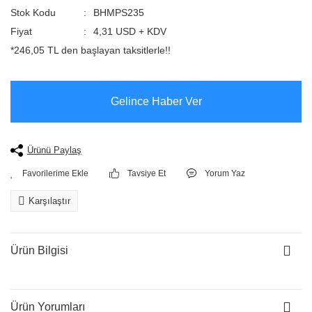
Stok Kodu
BHMPS235
Fiyat
4,31 USD + KDV
*246,05 TL den başlayan taksitlerle!!
Gelince Haber Ver
Ürünü Paylaş
Tavsiye Et
Yorum Yaz
Karşılaştır
Ürün Bilgisi
Ürün Yorumları