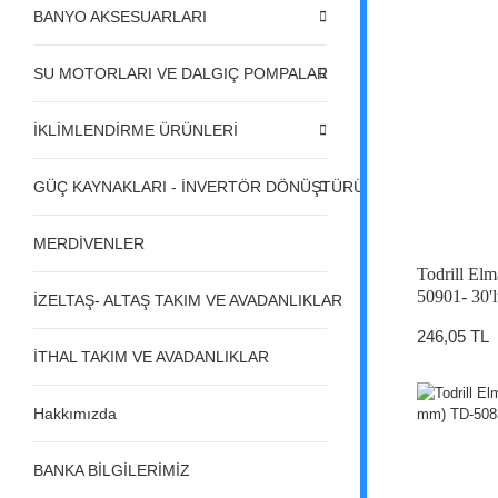
BANYO AKSESUARLARI
SU MOTORLARI VE DALGIÇ POMPALAR
İKLİMLENDİRME ÜRÜNLERİ
GÜÇ KAYNAKLARI - İNVERTÖR DÖNÜŞTÜRÜCÜLER - REGÜL
MERDİVENLER
Todrill El
50901- 30'
İZELTAŞ- ALTAŞ TAKIM VE AVADANLIKLAR
246,05 TL
İTHAL TAKIM VE AVADANLIKLAR
Hakkımızda
BANKA BİLGİLERİMİZ