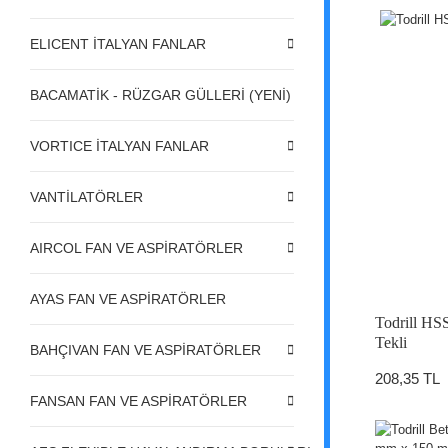
ELICENT İTALYAN FANLAR
BACAMATİK - RÜZGAR GÜLLERİ (YENİ)
VORTICE İTALYAN FANLAR
VANTİLATÖRLER
AIRCOL FAN VE ASPİRATÖRLER
AYAS FAN VE ASPİRATÖRLER
Todrill H
Tekli
BAHÇIVAN FAN VE ASPİRATÖRLER
208,35 TL
FANSAN FAN VE ASPİRATÖRLER