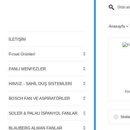
Anasayfa
İLETİŞİM
Fırsat Ürünleri
FANLI MENFEZLER
HAVUZ - SAHİL DUŞ SİSTEMLERİ
Fır
BOSCH FAN VE ASPİRATÖRLER
SOLER & PALAU İSPANYOL FANLAR
Stokta
BLAUBERG ALMAN FANLAR