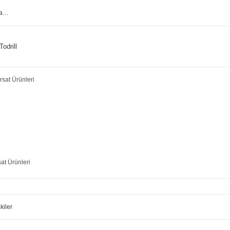
Todrill
sat Ürünleri
kiler