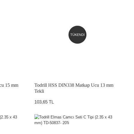
TÜKENDİ
Ucu 15 mm
Todrill HSS DIN338 Matkap Ucu 13 mm
Tekli
103,65 TL