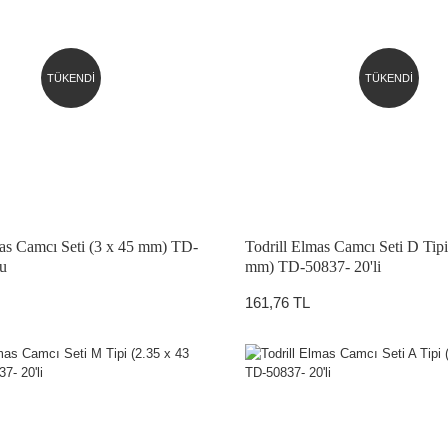
TÜKENDİ
TÜKENDİ
ATÖRLER
mas Camcı Seti (3 x 45 mm) TD-
Todrill Elmas Camcı Seti D Tipi
lu
mm) TD-50837- 20'li
161,76 TL