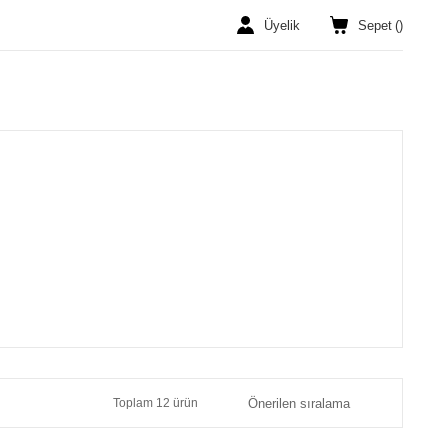
Üyelik
Sepet
(
)
Toplam 12 ürün