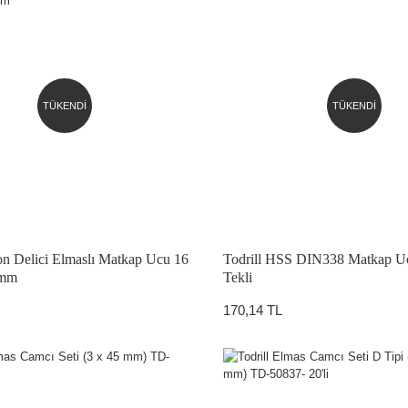
TÜKENDİ
TÜKENDİ
ton Delici Elmaslı Matkap Ucu 16
Todrill HSS DIN338 Matkap 
 mm
Tekli
170,14 TL