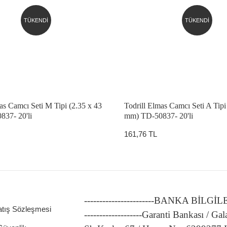
TÜKENDİ
TÜKENDİ
as Camcı Seti M Tipi (2.35 x 43
Todrill Elmas Camcı Seti A Tipi
37- 20'li
mm) TD-50837- 20'li
161,76 TL
-----------------------BANKA BİLGİ
atış Sözleşmesi
-------------------Garanti Bankası / Gal