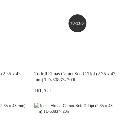
TÜKENDİ
 (2.35 x 43
Todrill Elmas Camcı Seti C Tipi (2.35 x 43
mm) TD-50837- 20'li
161,76 TL