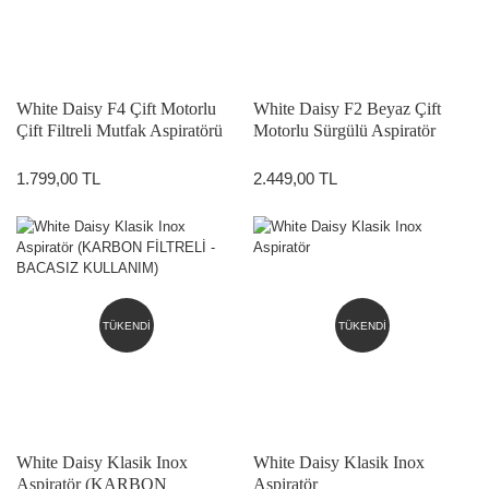
White Daisy F4 Çift Motorlu
White Daisy F2 Beyaz Çift
Çift Filtreli Mutfak Aspiratörü
Motorlu Sürgülü Aspiratör
(KARBON FİLTRELİ -
BACASIZ KULLANIM)
1.799,00 TL
2.449,00 TL
TÜKENDİ
TÜKENDİ
White Daisy Klasik Inox
White Daisy Klasik Inox
Aspiratör (KARBON
Aspiratör