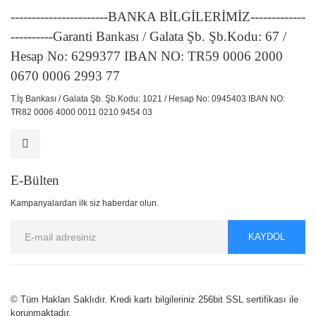
-----------------------BANKA BİLGİLERİMİZ-------------
----------Garanti Bankası / Galata Şb. Şb.Kodu: 67 /
Hesap No: 6299377 IBAN NO: TR59 0006 2000
0670 0006 2993 77
T.İş Bankası / Galata Şb. Şb.Kodu: 1021 / Hesap No: 0945403 IBAN NO:
TR82 0006 4000 0011 0210 9454 03
E-Bülten
Kampanyalardan ilk siz haberdar olun.
KAYDOL
© Tüm Hakları Saklıdır. Kredi kartı bilgileriniz 256bit SSL sertifikası ile
korunmaktadır.