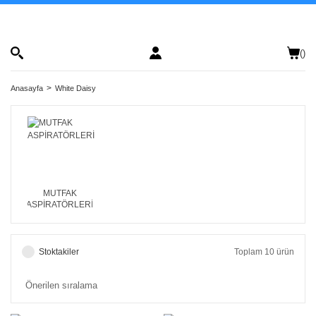
(
)
Anasayfa
White Daisy
MUTFAK
ASPİRATÖRLERİ
Stoktakiler
Toplam 10 ürün