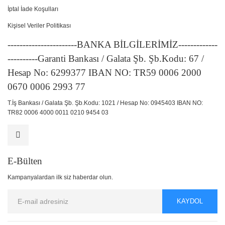
İptal İade Koşulları
Kişisel Veriler Politikası
-----------------------BANKA BİLGİLERİMİZ-------------
----------Garanti Bankası / Galata Şb. Şb.Kodu: 67 /
Hesap No: 6299377 IBAN NO: TR59 0006 2000
0670 0006 2993 77
T.İş Bankası / Galata Şb. Şb.Kodu: 1021 / Hesap No: 0945403 IBAN NO:
TR82 0006 4000 0011 0210 9454 03
E-Bülten
Kampanyalardan ilk siz haberdar olun.
KAYDOL