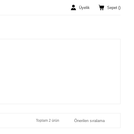
Üyelik
Sepet
(
)
Toplam 2 ürün