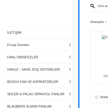
Anasayfa
İLETİŞİM
Fırsat Ürünleri
FANLI MENFEZLER
HAVUZ - SAHİL DUŞ SİSTEMLERİ
Fır
BOSCH FAN VE ASPİRATÖRLER
SOLER & PALAU İSPANYOL FANLAR
Stokta
BLAUBERG ALMAN FANLAR