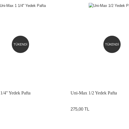
TÜKENDİ
TÜKENDİ
/4'' Yedek Pafta
Uni-Max 1/2 Yedek Pafta
275,00 TL