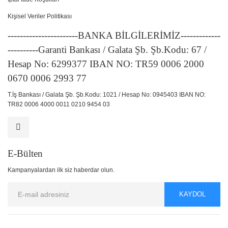
Kişisel Veriler Politikası
-----------------------BANKA BİLGİLERİMİZ-------------
----------Garanti Bankası / Galata Şb. Şb.Kodu: 67 /
Hesap No: 6299377 IBAN NO: TR59 0006 2000
0670 0006 2993 77
T.İş Bankası / Galata Şb. Şb.Kodu: 1021 / Hesap No: 0945403 IBAN NO:
TR82 0006 4000 0011 0210 9454 03
E-Bülten
Kampanyalardan ilk siz haberdar olun.
KAYDOL