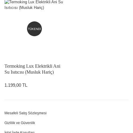
TÜKENDİ
Termoking Lux Elektrikli Ani
Su Isıtıcısı (Musluk Hariç)
1.199,00 TL
Mesafeli Satış Sözleşmesi
Gizlilik ve Güvenlik
İptal İade Koşulları