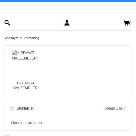
(
)
Anasayfa
Termoking
HIRDAVAT
MALZEMELERİ
Stoktakiler
Toplam 1 ürün