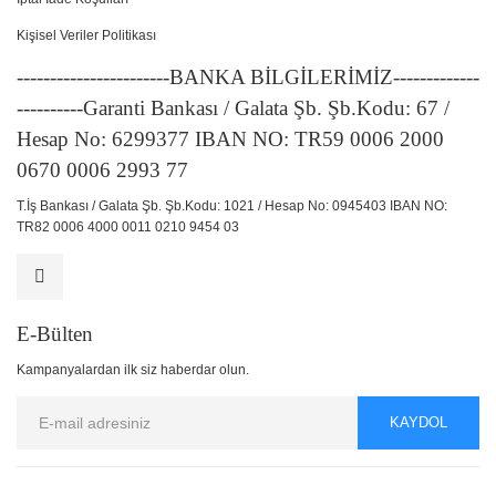
Kişisel Veriler Politikası
-----------------------BANKA BİLGİLERİMİZ-------------
----------Garanti Bankası / Galata Şb. Şb.Kodu: 67 /
Hesap No: 6299377 IBAN NO: TR59 0006 2000
0670 0006 2993 77
T.İş Bankası / Galata Şb. Şb.Kodu: 1021 / Hesap No: 0945403 IBAN NO:
TR82 0006 4000 0011 0210 9454 03
E-Bülten
Kampanyalardan ilk siz haberdar olun.
KAYDOL