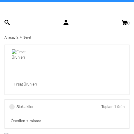
(
)
Anasayfa
Serel
Fırsat Ürünleri
Stoktakiler
Toplam 1 ürün