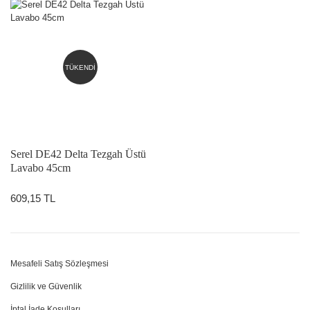
TÜKENDİ
Serel DE42 Delta Tezgah Üstü
Lavabo 45cm
609,15 TL
Mesafeli Satış Sözleşmesi
Gizlilik ve Güvenlik
İptal İade Koşulları