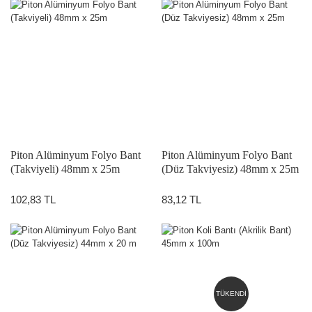
Piton Alüminyum Folyo Bant
Piton Alüminyum Folyo Bant
(Takviyeli) 48mm x 25m
(Düz Takviyesiz) 48mm x 25m
102,83 TL
83,12 TL
TÜKENDİ