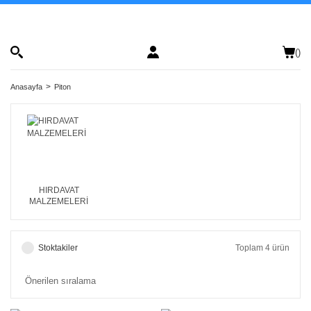
(
)
Anasayfa
Piton
HIRDAVAT
MALZEMELERİ
Stoktakiler
Toplam 4 ürün