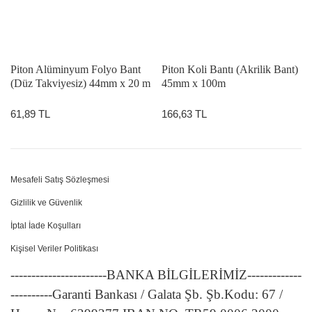
Piton Alüminyum Folyo Bant
Piton Koli Bantı (Akrilik Bant)
(Düz Takviyesiz) 44mm x 20 m
45mm x 100m
61,89 TL
166,63 TL
Mesafeli Satış Sözleşmesi
Gizlilik ve Güvenlik
İptal İade Koşulları
Kişisel Veriler Politikası
-----------------------BANKA BİLGİLERİMİZ-------------
----------Garanti Bankası / Galata Şb. Şb.Kodu: 67 /