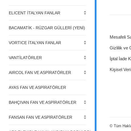
ELICENT İTALYAN FANLAR
BACAMATİK - RÜZGAR GÜLLERİ (YENİ)
Mesafeli S
VORTICE İTALYAN FANLAR
Gizlilik ve
VANTİLATÖRLER
İptal İade K
Kişisel Veri
AIRCOL FAN VE ASPİRATÖRLER
AYAS FAN VE ASPİRATÖRLER
BAHÇIVAN FAN VE ASPİRATÖRLER
FANSAN FAN VE ASPİRATÖRLER
© Tüm Hakları