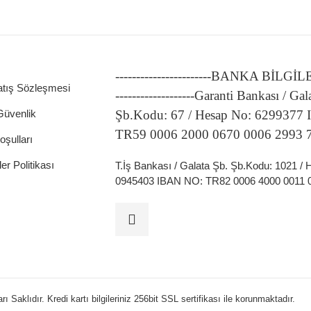
-----------------------BANKA BİLGİ
atış Sözleşmesi
-------------------Garanti Bankası / Gal
 Güvenlik
Şb.Kodu: 67 / Hesap No: 6299377
TR59 0006 2000 0670 0006 2993 
oşulları
ler Politikası
T.İş Bankası / Galata Şb. Şb.Kodu: 1021 /
0945403 IBAN NO: TR82 0006 4000 0011 
 Saklıdır. Kredi kartı bilgileriniz 256bit SSL sertifikası ile korunmaktadır.