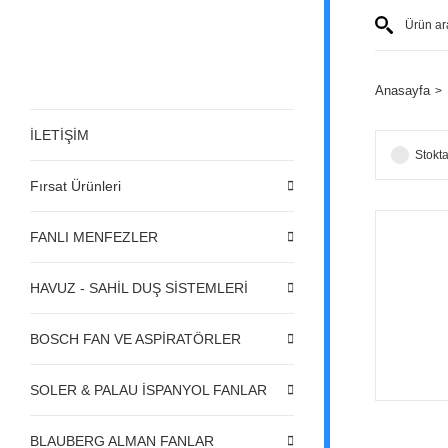
Anasayfa
İLETİŞİM
Stokta
Fırsat Ürünleri
FANLI MENFEZLER
HAVUZ - SAHİL DUŞ SİSTEMLERİ
BOSCH FAN VE ASPİRATÖRLER
SOLER & PALAU İSPANYOL FANLAR
BLAUBERG ALMAN FANLAR