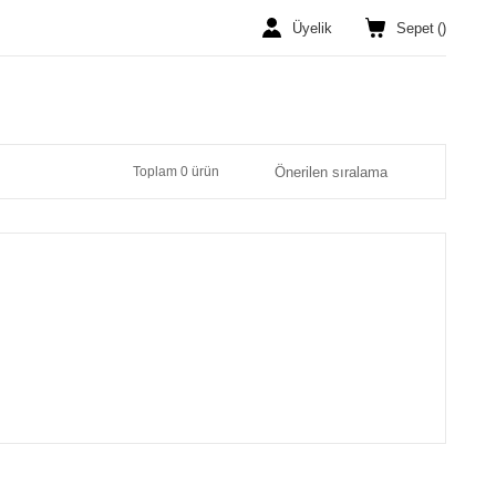
Üyelik
Sepet
(
)
Toplam 0 ürün