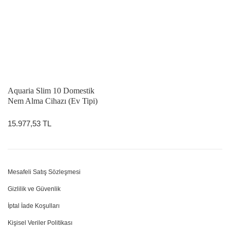
Aquaria Slim 10 Domestik
Nem Alma Cihazı (Ev Tipi)
15.977,53 TL
Mesafeli Satış Sözleşmesi
Gizlilik ve Güvenlik
İptal İade Koşulları
Kişisel Veriler Politikası