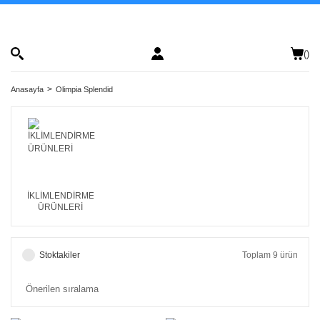
(
)
Anasayfa
Olimpia Splendid
İKLİMLENDİRME
ÜRÜNLERİ
Stoktakiler
Toplam 9 ürün