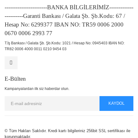
-----------------------BANKA BİLGİLERİMİZ-------------
----------Garanti Bankası / Galata Şb. Şb.Kodu: 67 /
Hesap No: 6299377 IBAN NO: TR59 0006 2000
0670 0006 2993 77
T.İş Bankası / Galata Şb. Şb.Kodu: 1021 / Hesap No: 0945403 IBAN NO:
TR82 0006 4000 0011 0210 9454 03
E-Bülten
Kampanyalardan ilk siz haberdar olun.
KAYDOL
© Tüm Hakları Saklıdır. Kredi kartı bilgileriniz 256bit SSL sertifikası ile
korunmaktadır.