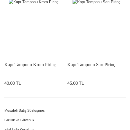
Kapı Tamponu Krom Pirinç
Kapı Tamponu Sarı Pirinç
40,00 TL
45,00 TL
Mesafeli Satış Sözleşmesi
Gizlilik ve Güvenlik
İptal İade Koşulları