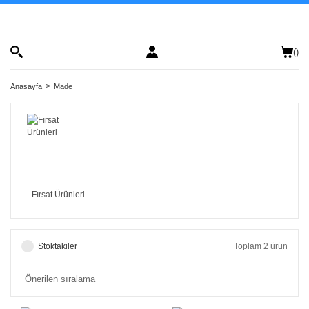
(
)
Anasayfa
Made
Fırsat Ürünleri
Stoktakiler
Toplam 2 ürün