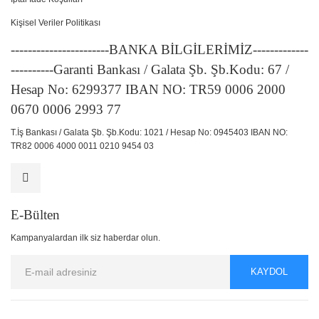
Kişisel Veriler Politikası
-----------------------BANKA BİLGİLERİMİZ-------------
----------Garanti Bankası / Galata Şb. Şb.Kodu: 67 /
Hesap No: 6299377 IBAN NO: TR59 0006 2000
0670 0006 2993 77
T.İş Bankası / Galata Şb. Şb.Kodu: 1021 / Hesap No: 0945403 IBAN NO:
TR82 0006 4000 0011 0210 9454 03
E-Bülten
Kampanyalardan ilk siz haberdar olun.
KAYDOL