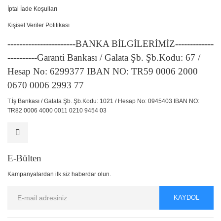
İptal İade Koşulları
Kişisel Veriler Politikası
-----------------------BANKA BİLGİLERİMİZ-------------
----------Garanti Bankası / Galata Şb. Şb.Kodu: 67 /
Hesap No: 6299377 IBAN NO: TR59 0006 2000
0670 0006 2993 77
T.İş Bankası / Galata Şb. Şb.Kodu: 1021 / Hesap No: 0945403 IBAN NO:
TR82 0006 4000 0011 0210 9454 03
E-Bülten
Kampanyalardan ilk siz haberdar olun.
KAYDOL