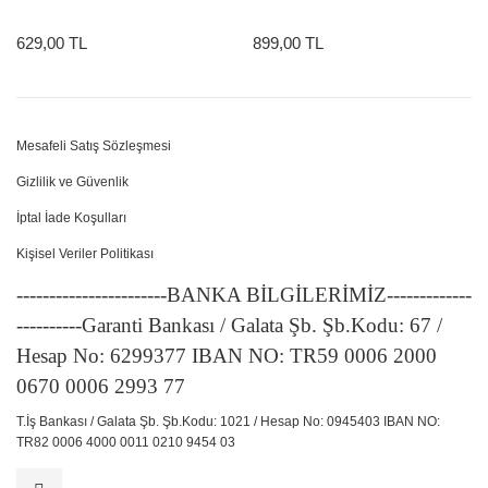
629,00 TL
899,00 TL
Mesafeli Satış Sözleşmesi
Gizlilik ve Güvenlik
İptal İade Koşulları
Kişisel Veriler Politikası
-----------------------BANKA BİLGİLERİMİZ-------------
----------Garanti Bankası / Galata Şb. Şb.Kodu: 67 /
Hesap No: 6299377 IBAN NO: TR59 0006 2000
0670 0006 2993 77
T.İş Bankası / Galata Şb. Şb.Kodu: 1021 / Hesap No: 0945403 IBAN NO:
TR82 0006 4000 0011 0210 9454 03