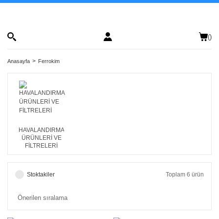
(
)
Anasayfa
Ferrokim
HAVALANDIRMA
ÜRÜNLERİ VE
FİLTRELERİ
Stoktakiler
Toplam 6 ürün