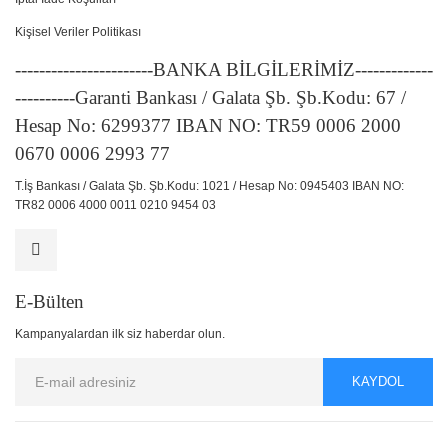
Kişisel Veriler Politikası
-----------------------BANKA BİLGİLERİMİZ-------------
----------Garanti Bankası / Galata Şb. Şb.Kodu: 67 /
Hesap No: 6299377 IBAN NO: TR59 0006 2000
0670 0006 2993 77
T.İş Bankası / Galata Şb. Şb.Kodu: 1021 / Hesap No: 0945403 IBAN NO:
TR82 0006 4000 0011 0210 9454 03
E-Bülten
Kampanyalardan ilk siz haberdar olun.
KAYDOL