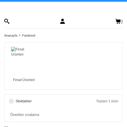
(
)
Anasayfa
Fastbond
Fırsat Ürünleri
Stoktakiler
Toplam 1 ürün