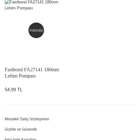
TÜKENDİ
Fastbond FA27141 180mm
Lehim Pompası
54,99 TL
Mesafeli Satış Sözleşmesi
Gizlilik ve Güvenlik
İptal İade Koşulları