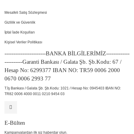
Mesafeli Satış Sözleşmesi
Gizlilik ve Güvenlik
İptal İade Koşulları
Kişisel Veriler Politikası
-----------------------BANKA BİLGİLERİMİZ-------------
----------Garanti Bankası / Galata Şb. Şb.Kodu: 67 /
Hesap No: 6299377 IBAN NO: TR59 0006 2000
0670 0006 2993 77
T.İş Bankası / Galata Şb. Şb.Kodu: 1021 / Hesap No: 0945403 IBAN NO:
TR82 0006 4000 0011 0210 9454 03
E-Bülten
Kampanyalardan ilk siz haberdar olun.