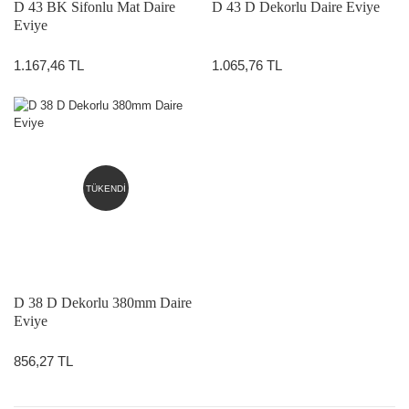
D 43 BK Sifonlu Mat Daire
D 43 D Dekorlu Daire Eviye
Eviye
1.167,46 TL
1.065,76 TL
TÜKENDİ
D 38 D Dekorlu 380mm Daire
Eviye
856,27 TL