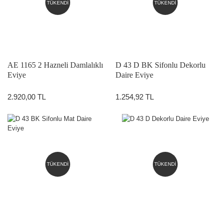
TÜKENDİ
TÜKENDİ
AE 1165 2 Hazneli Damlalıklı
D 43 D BK Sifonlu Dekorlu
Eviye
Daire Eviye
2.920,00 TL
1.254,92 TL
TÜKENDİ
TÜKENDİ