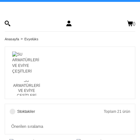
(
)
Anasayfa
Evyelüks
SU
ARMATÜRLERİ
VE EVİYE
ÇEŞİTLERİ
Stoktakiler
Toplam 21 ürün