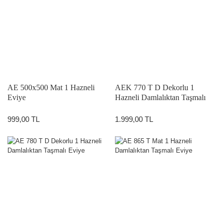
AE 500x500 Mat 1 Hazneli
AEK 770 T D Dekorlu 1
Eviye
Hazneli Damlalıktan Taşmalı
Köşe Eviye
999,00 TL
1.999,00 TL